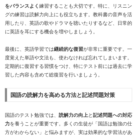
をバランスよく
練習することも大切です。特に、リスニン
グの練習は読解力向上にも役立ちます。教科書の音声を活
用したり、英語の歌やドラマを聴いたりするなど、日常的
に英語を耳にする機会を増やしましょう。
最後に、英語学習では
継続的な復習
が非常に重要です。一
度覚えた単語や文法も、使わなければ忘れてしまいます。
定期的に復習する習慣をつけ、特にテスト前には過去に学
習した内容も含めて総復習を行いましょう。
国語の読解力を高める方法と記述問題対策
国語のテスト勉強では、
読解力の向上
と
記述問題への対応
力
を養うことが重要です。多くの生徒が「国語は勉強の仕
方がわからない」と悩みますが、実は効果的な学習法があ