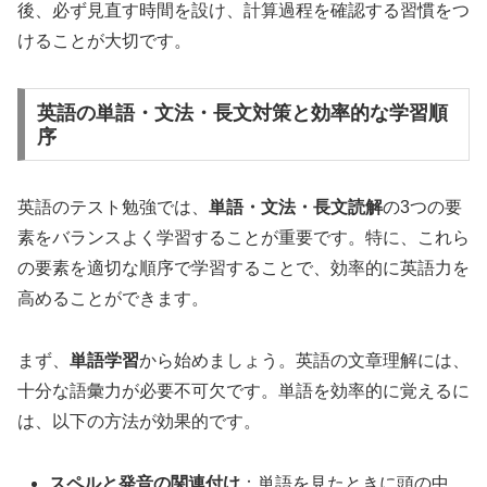
後、必ず見直す時間を設け、計算過程を確認する習慣をつ
けることが大切です。
英語の単語・文法・長文対策と効率的な学習順
序
英語のテスト勉強では、
単語・文法・長文読解
の3つの要
素をバランスよく学習することが重要です。特に、これら
の要素を適切な順序で学習することで、効率的に英語力を
高めることができます。
まず、
単語学習
から始めましょう。英語の文章理解には、
十分な語彙力が必要不可欠です。単語を効率的に覚えるに
は、以下の方法が効果的です。
スペルと発音の関連付け
：単語を見たときに頭の中