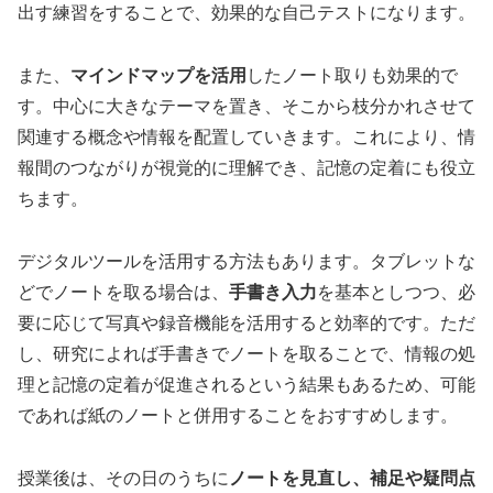
出す練習をすることで、効果的な自己テストになります。
また、
マインドマップを活用
したノート取りも効果的で
す。中心に大きなテーマを置き、そこから枝分かれさせて
関連する概念や情報を配置していきます。これにより、情
報間のつながりが視覚的に理解でき、記憶の定着にも役立
ちます。
デジタルツールを活用する方法もあります。タブレットな
どでノートを取る場合は、
手書き入力
を基本としつつ、必
要に応じて写真や録音機能を活用すると効率的です。ただ
し、研究によれば手書きでノートを取ることで、情報の処
理と記憶の定着が促進されるという結果もあるため、可能
であれば紙のノートと併用することをおすすめします。
授業後は、その日のうちに
ノートを見直し、補足や疑問点