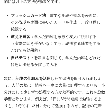
的には以下の方法が効果的です。
フラッシュカード法
：重要な用語や概念を表面に、
その説明を裏面に書いたカードを作成し、繰り返し
確認する
教える練習
：学んだ内容を家族や友人に説明する
（実際に聞き手がいなくても、説明する練習をする
だけでも効果的）
自己テスト
：教科書を閉じて、学んだ内容をどれだ
け思い出せるか試してみる
次に、
記憶の仕組みを活用
した学習法を取り入れましょ
う。人間の脳は、情報を一度に大量に処理するよりも、小
分けにして少しずつ処理する方が効率的です。これを
分散
学習
と呼びます。例えば、1日に3時間連続で勉強するよ
りも、1時間ずつ3日に分けて勉強する方が、記憶の定着