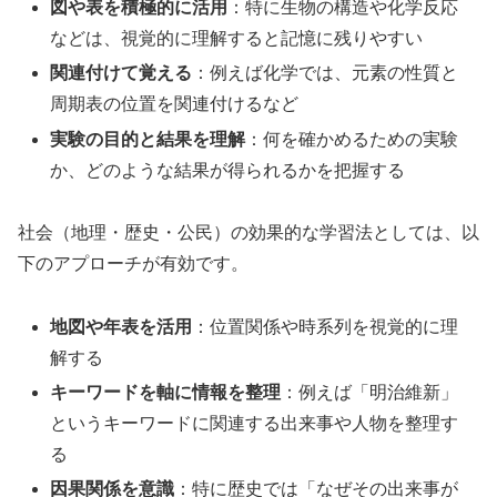
図や表を積極的に活用
：特に生物の構造や化学反応
などは、視覚的に理解すると記憶に残りやすい
関連付けて覚える
：例えば化学では、元素の性質と
周期表の位置を関連付けるなど
実験の目的と結果を理解
：何を確かめるための実験
か、どのような結果が得られるかを把握する
社会（地理・歴史・公民）の効果的な学習法としては、以
下のアプローチが有効です。
地図や年表を活用
：位置関係や時系列を視覚的に理
解する
キーワードを軸に情報を整理
：例えば「明治維新」
というキーワードに関連する出来事や人物を整理す
る
因果関係を意識
：特に歴史では「なぜその出来事が