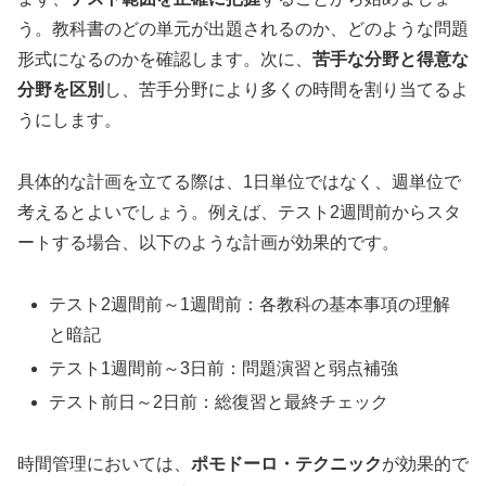
う。教科書のどの単元が出題されるのか、どのような問題
形式になるのかを確認します。次に、
苦手な分野と得意な
分野を区別
し、苦手分野により多くの時間を割り当てるよ
うにします。
具体的な計画を立てる際は、1日単位ではなく、週単位で
考えるとよいでしょう。例えば、テスト2週間前からスタ
ートする場合、以下のような計画が効果的です。
テスト2週間前～1週間前：各教科の基本事項の理解
と暗記
テスト1週間前～3日前：問題演習と弱点補強
テスト前日～2日前：総復習と最終チェック
時間管理においては、
ポモドーロ・テクニック
が効果的で