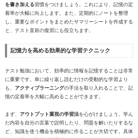
を書き加える
習慣をつけましょう。これにより、記憶の定
着率が大幅に向上します。また、定期的にノートを整理
し、重要なポイントをまとめたサマリーシートを作成する
と、テスト直前の復習にも役立ちます。
記憶力を高める効果的な学習テクニック
テスト勉強において、効率的に情報を記憶することは非常
に重要です。単に繰り返し読むだけの受動的な学習より
も、
アクティブラーニング
の手法を取り入れることで、記
憶の定着率を大幅に高めることができます。
まず、
アウトプット重視の学習法
を心がけましょう。学ん
だ内容を自分の言葉で説明したり、問題を解いたりするな
ど、知識を使う機会を積極的に作ることが大切です。具体