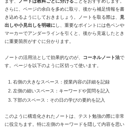
まず、
ノートは教科ごとに分ける
ことをおすすめします。
さらに、ページの余白を多めに取り、後から補足情報を書
き込めるようにしておきましょう。ノートを取る際は、
見
出しや小見出しを明確に
し、重要なポイントには色ペンや
マーカーでアンダーラインを引くと、後から見返したとき
に重要箇所がすぐに分かります。
ノートの活用法として効果的なのが、
コーネルノート法
で
す。ページを以下のように区切って使います。
右側の大きなスペース：授業内容の詳細を記録
左側の細いスペース：キーワードや質問を記入
下部のスペース：その日の学びの要約を記入
このように構造化されたノートは、テスト勉強の際に非常
に役立ちます。特に左側のキーワードを隠して内容を思い