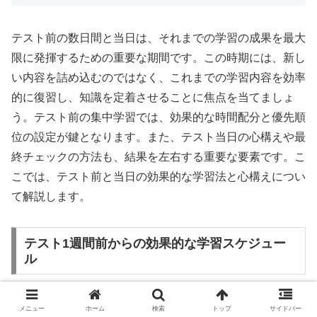
テスト前の数日間と当日は、それまでの学習の成果を最大
限に発揮するための重要な期間です。この時期には、新し
い内容を詰め込むのではなく、これまでの学習内容を効率
的に復習し、知識を定着させることに焦点を当てましょ
う。テスト前の集中学習では、効果的な時間配分と優先順
位の設定が鍵となります。また、テスト当日の心構えや最
終チェックの方法も、結果を左右する重要な要素です。こ
こでは、テスト前と当日の効果的な学習法と心構えについ
て解説します。
テスト1週間前からの効果的な学習スケジュー
ル
テスト1週間前からは、それまでの学習内容を効率的に復
メニュー
ホーム
検索
トップ
サイドバー