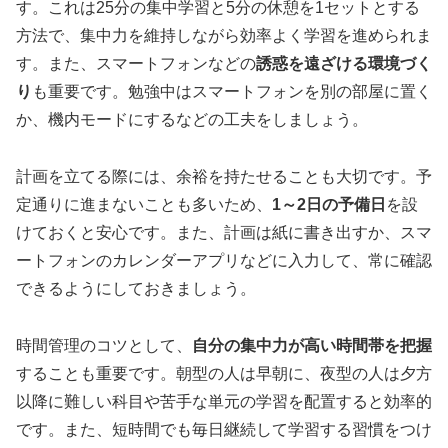
す。これは25分の集中学習と5分の休憩を1セットとする
方法で、集中力を維持しながら効率よく学習を進められま
す。また、スマートフォンなどの
誘惑を遠ざける環境づく
り
も重要です。勉強中はスマートフォンを別の部屋に置く
か、機内モードにするなどの工夫をしましょう。
計画を立てる際には、余裕を持たせることも大切です。予
定通りに進まないことも多いため、
1～2日の予備日
を設
けておくと安心です。また、計画は紙に書き出すか、スマ
ートフォンのカレンダーアプリなどに入力して、常に確認
できるようにしておきましょう。
時間管理のコツとして、
自分の集中力が高い時間帯を把握
することも重要です。朝型の人は早朝に、夜型の人は夕方
以降に難しい科目や苦手な単元の学習を配置すると効率的
です。また、短時間でも毎日継続して学習する習慣をつけ