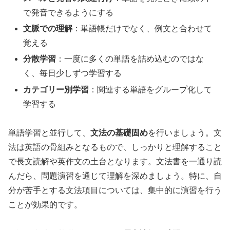
で発音できるようにする
文脈での理解
：単語帳だけでなく、例文と合わせて
覚える
分散学習
：一度に多くの単語を詰め込むのではな
く、毎日少しずつ学習する
カテゴリー別学習
：関連する単語をグループ化して
学習する
単語学習と並行して、
文法の基礎固め
を行いましょう。文
法は英語の骨組みとなるもので、しっかりと理解すること
で長文読解や英作文の土台となります。文法書を一通り読
んだら、問題演習を通じて理解を深めましょう。特に、自
分が苦手とする文法項目については、集中的に演習を行う
ことが効果的です。