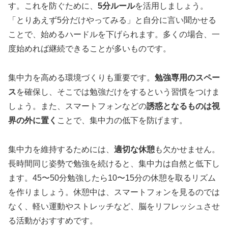
す。これを防ぐために、
5分ルール
を活用しましょう。
「とりあえず5分だけやってみる」と自分に言い聞かせる
ことで、始めるハードルを下げられます。多くの場合、一
度始めれば継続できることが多いものです。
集中力を高める環境づくりも重要です。
勉強専用のスペー
ス
を確保し、そこでは勉強だけをするという習慣をつけま
しょう。また、スマートフォンなどの
誘惑となるものは視
界の外に置く
ことで、集中力の低下を防げます。
集中力を維持するためには、
適切な休憩
も欠かせません。
長時間同じ姿勢で勉強を続けると、集中力は自然と低下し
ます。45〜50分勉強したら10〜15分の休憩を取るリズム
を作りましょう。休憩中は、スマートフォンを見るのでは
なく、軽い運動やストレッチなど、脳をリフレッシュさせ
る活動がおすすめです。