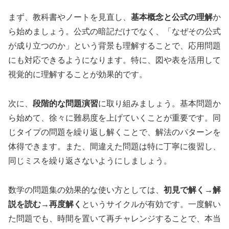
まず、教科書やノートを見直し、
基本概念と公式の理解
か
ら始めましょう。公式の暗記だけでなく、「なぜその公式
が成り立つのか」という背景も理解することで、応用問題
にも対応できるようになります。特に、図や表を活用して
視覚的に理解することが効果的です。
次に、
段階的な問題演習
に取り組みましょう。基本問題か
ら始めて、徐々に難易度を上げていくことが重要です。同
じタイプの問題を繰り返し解くことで、解法のパターンを
体得できます。また、間違えた問題は特に丁寧に復習し、
同じミスを繰り返さないようにしましょう。
数学の問題集の効果的な使い方としては、
初見で解く→解
説を読む→再度解く
というサイクルが有効です。一度解い
た問題でも、時間を置いて再チャレンジすることで、本当