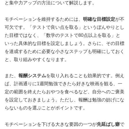
と集中力アップの方法について解説します。
モチベーションを維持するためには、
明確な目標設定
が不
可欠です。「テストで良い点を取る」というぼんやりとし
た目標ではなく、「数学のテストで80点以上を取る」と
いった具体的な目標を設定しましょう。さらに、その目標
を達成するために必要な小さなステップも明確にしておく
と、取り組みやすくなります。
また、
報酬システム
を取り入れることも効果的です。例え
ば、計画通りに1週間勉強できたら好きな映画を観る、一
定の範囲を終えたらおやつを食べるなど、自分へのご褒美
を設定しておきましょう。ただし、報酬は勉強の妨げにな
らないものを選ぶことがポイントです。
モチベーションを下げる大きな要因の一つが
先延ばし癖
で