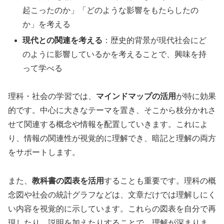
起こったのか」「どのような影響をもたらしたの
か」を考える
現代との関連を考える
：歴史的背景が現代社会にど
のように影響しているかを考えることで、興味を持
って学べる
理科・社会の学習では、
マインドマップの活用
が特に効果
的です。中心に大きなテーマを置き、そこから枝分かれさ
せて関連する概念や情報を配置していきます。これによ
り、情報の関連性が視覚的に理解でき、暗記と理解の両方
をサポートします。
また、
教科書の図表を活用
することも重要です。理科の概
念図や社会の統計グラフなどは、文章だけでは理解しにく
い内容を視覚的に示しています。これらの図表を自分で再
現したり、説明を加えたりすることで、理解が深まりま