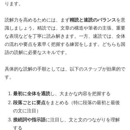
ります。
読解力を高めるためには、まず
精読と速読のバランス
を意
識しましょう。精読では、文章の構造や筆者の主張、重要
な表現などを丁寧に読み解きます。一方、速読では、全体
の流れや要点を素早く把握する練習をします。どちらも国
語の読解に必要なスキルです。
具体的な読解の手順としては、以下のステップが効果的で
す。
最初に全体を通読
し、大まかな内容を把握する
段落ごとに要点
をまとめる（特に段落の最初と最後
の文に注目）
接続詞や指示語
に注目し、文と文のつながりを理解
する