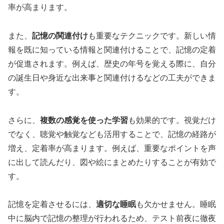
率が高まります。
また、
記憶の関連付け
も重要なテクニックです。新しい情
報を既に知っている情報と関連付けることで、記憶の定着
が促進されます。例えば、歴史の年号を覚える際に、自分
の誕生日や身近な出来事と関連付けるなどの工夫ができま
す。
さらに、
複数の感覚を使った学習
も効果的です。視覚だけ
でなく、聴覚や触覚なども活用することで、記憶の経路が
増え、定着率が高まります。例えば、重要なポイントを声
に出して読んだり、図や絵にまとめたりすることが有効で
す。
記憶を定着させるには、
適切な睡眠
も欠かせません。睡眠
中に脳内で記憶の整理が行われるため、テスト前夜に徹夜