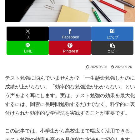
X
Facebook
はてブ
LINE
Pinterest
コピー
2025.05.26
2025.09.26
テスト勉強に悩んでいませんか？「一生懸命勉強したのに
成績が上がらない」「効率的な勉強法がわからない」とい
う声をよく耳にします。実は、テスト勉強の効果を最大化
するには、闇雲に長時間勉強するだけでなく、科学的に裏
付けられた効率的な学習法を実践することが重要です。
この記事では、小学生から高校生まで幅広く活用できる、
テスト勉強の効率を高める具体的な方法をご紹介します。