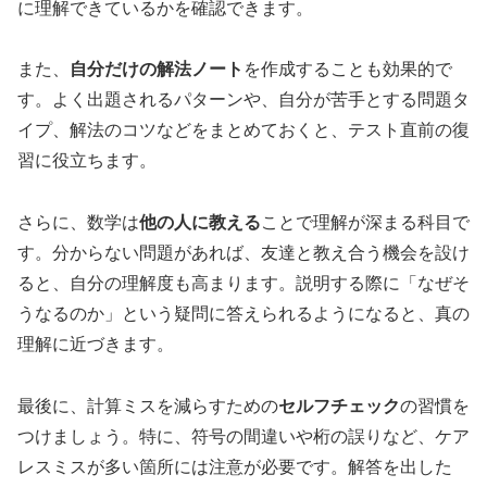
に理解できているかを確認できます。
また、
自分だけの解法ノート
を作成することも効果的で
す。よく出題されるパターンや、自分が苦手とする問題タ
イプ、解法のコツなどをまとめておくと、テスト直前の復
習に役立ちます。
さらに、数学は
他の人に教える
ことで理解が深まる科目で
す。分からない問題があれば、友達と教え合う機会を設け
ると、自分の理解度も高まります。説明する際に「なぜそ
うなるのか」という疑問に答えられるようになると、真の
理解に近づきます。
最後に、計算ミスを減らすための
セルフチェック
の習慣を
つけましょう。特に、符号の間違いや桁の誤りなど、ケア
レスミスが多い箇所には注意が必要です。解答を出した