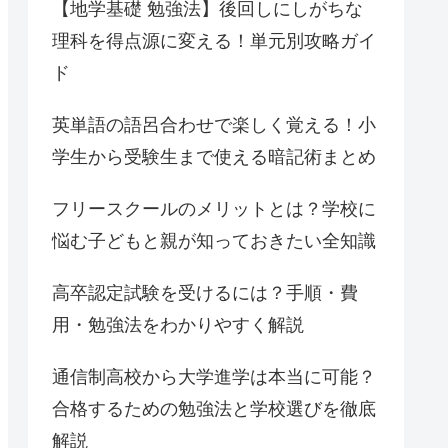
【地学基礎 勉強法】後回しにしがちな
理科を得点源に変える！単元別攻略ガイ
ド
英単語の語呂合わせで楽しく覚える！小
学生から受験生まで使える暗記術まとめ
フリースクールのメリットとは？学校に
悩む子どもと親が知っておきたい全知識
高卒認定試験を受けるには？手順・費
用・勉強法をわかりやすく解説
通信制高校から大学進学は本当に可能？
合格するための勉強法と学校選びを徹底
解説