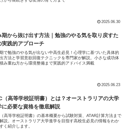
2025.06.30
み期から抜け出す方法｜勉強のやる気を取り戻すた
の実践的アプローチ
期で勉強のやる気が出ない中高生必見！心理学に基づいた具体的
出方法と学習意欲回復テクニックを専門家が解説。小さな成功体
積み重ね方から環境整備まで実践的アドバイス満載
2025.06.23
SC（高等学校証明書）とは？オーストラリアの大学
学に必要な資格を徹底解説
C（高等学校証明書）の基本概要から試験対策、ATAR計算方法まで
解説。オーストラリア大学進学を目指す高校生必見の情報をわか
すく紹介します。