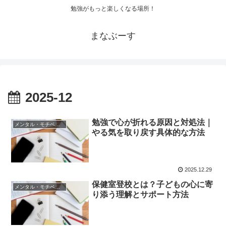
勉強がもっと楽しくなる場所！
まなぶーす
2025-12
勉強で心が折れる原因と対処法｜
メンタル・モチベーション
やる気を取り戻す具体的な方法
2025.12.29
保健室登校とは？子どもの心に寄
メンタル・モチベーション
り添う理解とサポート方法