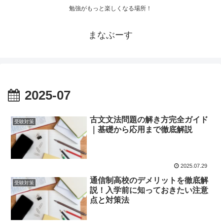
勉強がもっと楽しくなる場所！
まなぶーす
2025-07
古文文法問題の解き方完全ガイド
受験対策
｜基礎から応用まで徹底解説
2025.07.29
通信制高校のデメリットを徹底解
受験対策
説！入学前に知っておきたい注意
点と対策法