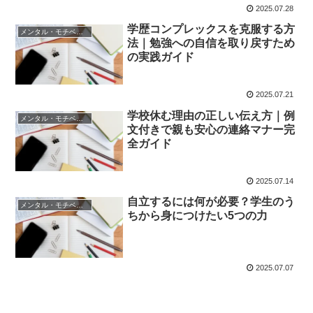
2025.07.28
学歴コンプレックスを克服する方
メンタル・モチベーション
法｜勉強への自信を取り戻すため
の実践ガイド
2025.07.21
学校休む理由の正しい伝え方｜例
メンタル・モチベーション
文付きで親も安心の連絡マナー完
全ガイド
2025.07.14
自立するには何が必要？学生のう
メンタル・モチベーション
ちから身につけたい5つの力
2025.07.07