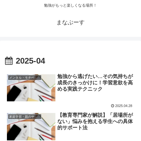
勉強がもっと楽しくなる場所！
まなぶーす
2025-04
勉強から逃げたい…その気持ちが
メンタル・モチベーション
成長のきっかけに！学習意欲を高
める実践テクニック
2025.04.28
【教育専門家が解説】「居場所が
家庭学習・親のサポート
ない」悩みを抱える学生への具体
的サポート法