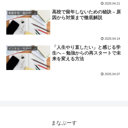
2025.04.21
高校で留年しないための秘訣 – 原
家庭学習・親のサポート
因から対策まで徹底解説
2025.04.14
「人生やり直したい」と感じる学
メンタル・モチベーション
生へ – 勉強からの再スタートで未
来を変える方法
2025.04.07
まなぶーす