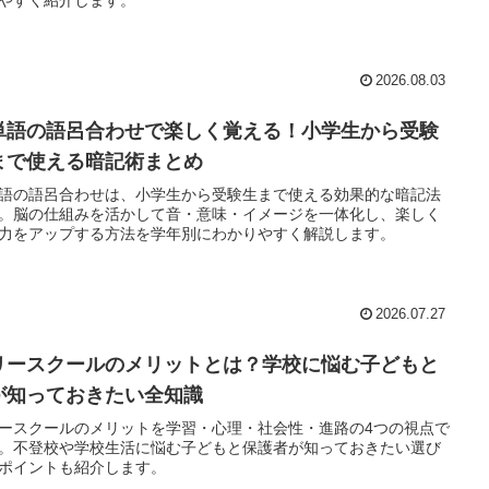
2026.08.03
単語の語呂合わせで楽しく覚える！小学生から受験
まで使える暗記術まとめ
語の語呂合わせは、小学生から受験生まで使える効果的な暗記法
。脳の仕組みを活かして音・意味・イメージを一体化し、楽しく
力をアップする方法を学年別にわかりやすく解説します。
2026.07.27
リースクールのメリットとは？学校に悩む子どもと
が知っておきたい全知識
ースクールのメリットを学習・心理・社会性・進路の4つの視点で
。不登校や学校生活に悩む子どもと保護者が知っておきたい選び
ポイントも紹介します。