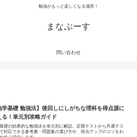
勉強がもっと楽しくなる場所！
まなぶーす
問い合わせ
地学基礎 勉強法】後回しにしがちな理科を得点源に
える！単元別攻略ガイド
基礎の効果的な勉強法を単元別に解説。定期テストから共通テス
で対応できる参考書・問題集の選び方や、得点アップのコツをわ
やすく紹介します。