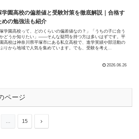
塚学園高校の偏差値と受験対策を徹底解説｜合格す
ための勉強法も紹介
塚学園高校って、どのくらいの偏差値なの？」「うちの子に合う
かどうか知りたい」――そんな疑問を持つ方は多いはずです。平
園高校は神奈川県平塚市にある私立高校で、進学実績や部活動の
ぶりから地域で人気を集めています。でも、受験を考え...
2026.06.26
のページ
次
…
15
へ