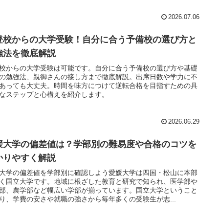
2026.07.06
登校からの大学受験！自分に合う予備校の選び方と
強法を徹底解説
校からの大学受験は可能です。自分に合う予備校の選び方や基礎
の勉強法、親御さんの接し方まで徹底解説。出席日数や学力に不
あっても大丈夫。時間を味方につけて逆転合格を目指すための具
なステップと心構えを紹介します。
2026.06.29
媛大学の偏差値は？学部別の難易度や合格のコツを
かりやすく解説
大学の偏差値を学部別に確認しよう愛媛大学は四国・松山に本部
く国立大学です。地域に根ざした教育と研究で知られ、医学部や
部、農学部など幅広い学部が揃っています。国立大学ということ
り、学費の安さや就職の強さから毎年多くの受験生が志...