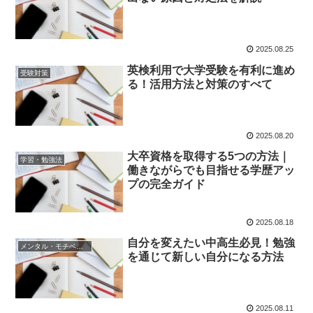
2025.08.25
英検利用で大学受験を有利に進め
受験対策
る！活用方法と対策のすべて
2025.08.20
大卒資格を取得する5つの方法｜
学習・勉強法
働きながらでも目指せる学歴アッ
プの完全ガイド
2025.08.18
自分を変えたい中高生必見！勉強
メンタル・モチベーション
を通じて新しい自分になる方法
2025.08.11