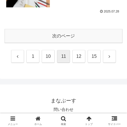
2025.07.28
次のページ
前
次
1
10
11
12
15
へ
へ
まなぶーす
問い合わせ
© 2025 まなぶーす.
メニュー
ホーム
検索
トップ
サイドバー