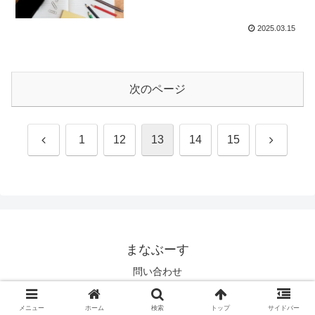
2025.03.15
次のページ
前
次
1
12
13
14
15
へ
へ
まなぶーす
問い合わせ
© 2025 まなぶーす.
メニュー
ホーム
検索
トップ
サイドバー