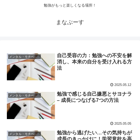
勉強がもっと楽しくなる場所！
まなぶーす
自己受容の力：勉強への不安を解
メンタル・モチベーション
消し、本来の自分を受け入れる方
法
2025.05.12
勉強で感じる自己嫌悪とサヨナラ
メンタル・モチベーション
– 成長につなげる7つの方法
2025.05.05
勉強から逃げたい…その気持ちが
メンタル・モチベーション
成長のきっかけに！学習意欲を高