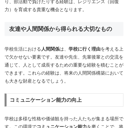
り、部活動で負けたりする経験は、レジリエンス（回復
力）を育成する貴重な機会となります。
友達や人間関係から得られる大切なもの
学校生活における
人間関係
は、
学校に行く理由
を考える上
で欠かせない要素です。友達や先生、先輩後輩との交流を
通じて、人として成長するための重要な経験を積むことが
できます。これらの経験は、将来の人間関係構築において
も大きな財産となるでしょう。
コミュニケーション能力の向上
学校は多様な性格や価値観を持った人たちが集まる場所で
す。この環境で
コミュニケーション能力
を磨くことで、将