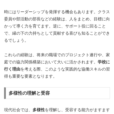
時にはリーダーシップを発揮する機会もあります。クラス
委員や部活動の部長などの経験は、人をまとめ、目標に向
かって導く力を育てます。逆に、サポート役に回ること
で、縁の下の力持ちとして貢献する喜びも知ることができ
るでしょう。
これらの経験は、将来の職場でのプロジェクト遂行や、家
庭での協力関係構築において大いに活かされます。
学校に
行く理由
を考える際、このような実践的な協働スキルの習
得も重要な要素となります。
多様性の理解と受容
現代社会では、
多様性
を理解し、受容する能力がますます