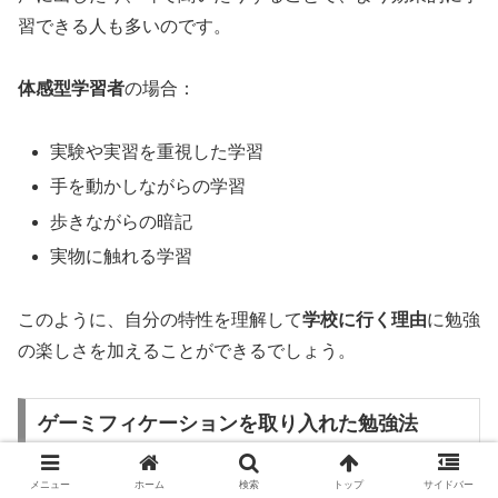
習できる人も多いのです。
体感型学習者
の場合：
実験や実習を重視した学習
手を動かしながらの学習
歩きながらの暗記
実物に触れる学習
このように、自分の特性を理解して
学校に行く理由
に勉強
の楽しさを加えることができるでしょう。
ゲーミフィケーションを取り入れた勉強法
メニュー
ホーム
検索
トップ
サイドバー
ゲーミフィケーション
とは、ゲームの要素を勉強に取り入