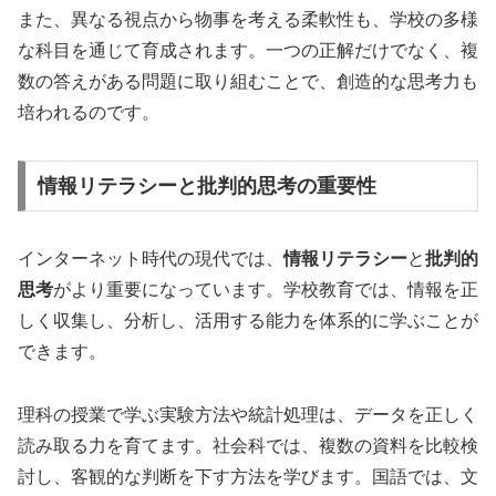
また、異なる視点から物事を考える柔軟性も、学校の多様
な科目を通じて育成されます。一つの正解だけでなく、複
数の答えがある問題に取り組むことで、創造的な思考力も
培われるのです。
情報リテラシーと批判的思考の重要性
インターネット時代の現代では、
情報リテラシー
と
批判的
思考
がより重要になっています。学校教育では、情報を正
しく収集し、分析し、活用する能力を体系的に学ぶことが
できます。
理科の授業で学ぶ実験方法や統計処理は、データを正しく
読み取る力を育てます。社会科では、複数の資料を比較検
討し、客観的な判断を下す方法を学びます。国語では、文