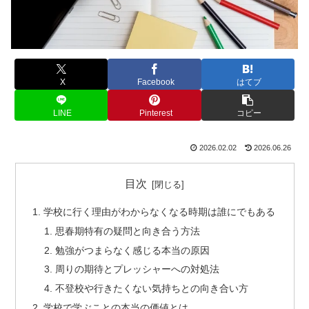
X
Facebook
はてブ
LINE
Pinterest
コピー
2026.02.02
2026.06.26
目次
学校に行く理由がわからなくなる時期は誰にでもある
思春期特有の疑問と向き合う方法
勉強がつまらなく感じる本当の原因
周りの期待とプレッシャーへの対処法
不登校や行きたくない気持ちとの向き合い方
学校で学ぶことの本当の価値とは