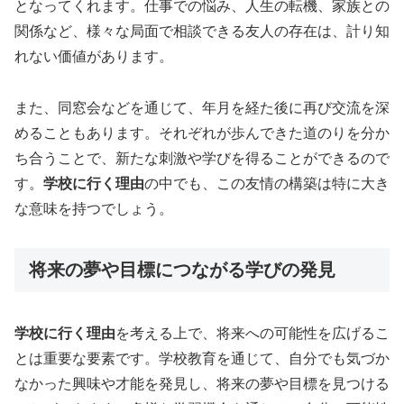
となってくれます。仕事での悩み、人生の転機、家族との
関係など、様々な局面で相談できる友人の存在は、計り知
れない価値があります。
また、同窓会などを通じて、年月を経た後に再び交流を深
めることもあります。それぞれが歩んできた道のりを分か
ち合うことで、新たな刺激や学びを得ることができるので
す。
学校に行く理由
の中でも、この友情の構築は特に大き
な意味を持つでしょう。
将来の夢や目標につながる学びの発見
学校に行く理由
を考える上で、将来への可能性を広げるこ
とは重要な要素です。学校教育を通じて、自分でも気づか
なかった興味や才能を発見し、将来の夢や目標を見つける