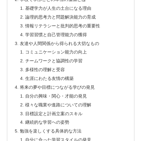
基礎学力が人生の土台になる理由
論理的思考力と問題解決能力の育成
情報リテラシーと批判的思考の重要性
学習習慣と自己管理能力の獲得
友達や人間関係から得られる大切なもの
コミュニケーション能力の向上
チームワークと協調性の学習
多様性の理解と受容
生涯にわたる友情の構築
将来の夢や目標につながる学びの発見
自分の興味・関心・才能の発見
様々な職業や進路についての理解
目標設定と計画立案のスキル
継続的な学習への姿勢
勉強を楽しくする具体的な方法
自分に合った学習スタイルの発見