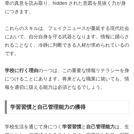
章の真意を読み取り、hidden された意図を見抜く力が身
につきます。
これらのスキルは、フェイクニュースが蔓延する現代社会
において、自分自身を守る武器となります。情報に踊らさ
れることなく、冷静に判断できる人材が求められているの
です。
学校に行く理由
の一つは、この重要な情報リテラシーを身
につけることにあります。将来どんな職業に就いても、情
報を適切に扱える能力は必須となるでしょう。
学習習慣と自己管理能力の獲得
学校生活を通じて身につく
学習習慣
と
自己管理能力
は、生