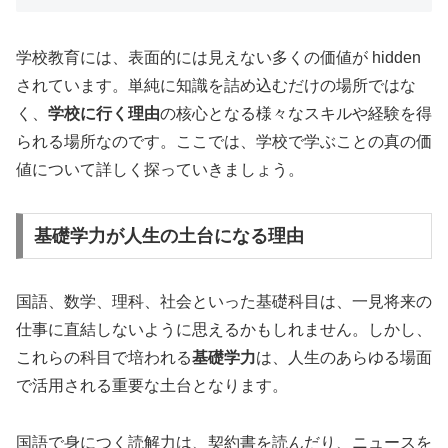
学校教育には、表面的には見えない多くの価値が hidden
されています。単純に知識を詰め込むだけの場所ではな
く、
学校に行く理由
の核心となる様々なスキルや経験を得
られる場所なのです。ここでは、学校で学ぶことの真の価
値について詳しく探っていきましょう。
基礎学力が人生の土台になる理由
国語、数学、理科、社会といった基礎科目は、一見将来の
仕事に直結しないように思えるかもしれません。しかし、
これらの科目で培われる
基礎学力
は、人生のあらゆる場面
で活用される重要な土台となります。
国語で身につく読解力は、契約書を読んだり、ニュースを