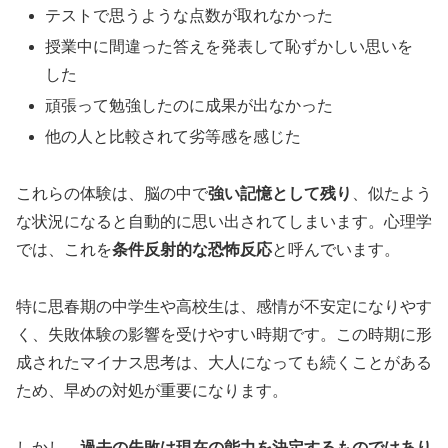
テストで思うような点数が取れなかった
授業中に間違った答えを発表して恥ずかしい思いを
した
頑張って勉強したのに成果が出なかった
他の人と比較されて劣等感を感じた
これらの体験は、脳の中で
強い記憶として残り
、似たよう
な状況になると自動的に思い出されてしまいます。心理学
では、これを
条件反射的な恐怖反応
と呼んでいます。
特に思春期の中学生や高校生は、感情が不安定になりやす
く、失敗体験の影響を受けやすい時期です。この時期に形
成されたマイナス思考は、大人になっても続くことがある
ため、早めの対処が重要になります。
しかし、
過去の失敗は現在の能力を決定するものではあり