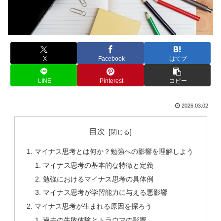
X
Facebook
はてブ
LINE
Pinterest
コピー
2026.03.02
目次
マイナス思考とは何か？勉強への影響を理解しよう
マイナス思考の基本的な特徴と定義
勉強におけるマイナス思考の具体例
マイナス思考が学習能力に与える悪影響
マイナス思考が生まれる原因を探ろう
過去の失敗体験とトラウマの影響