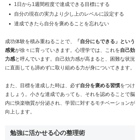
1日から1週間程度で達成できる目標にする
自分の現在の実力より少し上のレベルに設定する
達成できたら自分を褒めることを忘れない
成功体験を積み重ねることで、
「自分にもできる」という
感覚
が徐々に育っていきます。心理学では、これを
自己効
力感
と呼んでいます。自己効力感が高まると、困難な状況
に直面しても諦めずに取り組める力が身についてきます。
また、目標を達成した時は、必ず
自分を褒める習慣
をつけ
ましょう。小さな達成であっても、それを認めることで脳
内に快楽物質が分泌され、学習に対するモチベーションが
向上します。
勉強に活かせる心の整理術