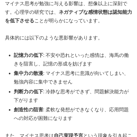
マイナス思考が勉強に与える影響は、想像以上に深刻で
す。心理学の研究では、
ネガティブな感情状態は認知能力
を低下させる
ことが明らかになっています。
具体的には以下のような悪影響があります。
記憶力の低下
: 不安や恐れといった感情は、海馬の働
きを阻害し、記憶の形成を妨げます
集中力の散漫
: マイナス思考に意識が向いてしまい、
勉強内容に集中できません
判断力の低下
: 冷静な思考ができず、問題解決能力が
下がります
創造性の阻害
: 柔軟な発想ができなくなり、応用問題
への対応が困難になります
また、マイナス思考は
自己実現予言
という現象を引き起こ