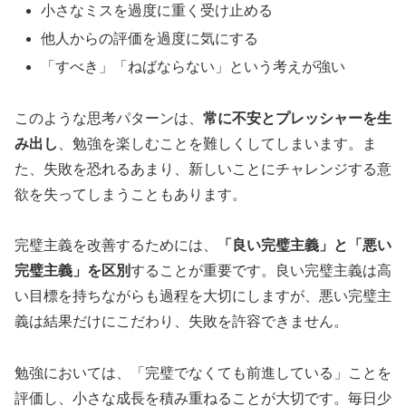
小さなミスを過度に重く受け止める
他人からの評価を過度に気にする
「すべき」「ねばならない」という考えが強い
このような思考パターンは、
常に不安とプレッシャーを生
み出し
、勉強を楽しむことを難しくしてしまいます。ま
た、失敗を恐れるあまり、新しいことにチャレンジする意
欲を失ってしまうこともあります。
完璧主義を改善するためには、
「良い完璧主義」と「悪い
完璧主義」を区別
することが重要です。良い完璧主義は高
い目標を持ちながらも過程を大切にしますが、悪い完璧主
義は結果だけにこだわり、失敗を許容できません。
勉強においては、「完璧でなくても前進している」ことを
評価し、小さな成長を積み重ねることが大切です。毎日少