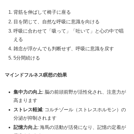
背筋を伸ばして椅子に座る
目を閉じて、自然な呼吸に意識を向ける
呼吸に合わせて「吸って」「吐いて」と心の中で唱
える
雑念が浮かんでも判断せず、呼吸に意識を戻す
5分間続ける
マインドフルネス瞑想の効果
集中力の向上
: 脳の前頭前野が活性化され、注意力が
高まります
ストレス軽減
: コルチゾール（ストレスホルモン）の
分泌が抑制されます
記憶力向上
: 海馬の活動が活発になり、記憶の定着が