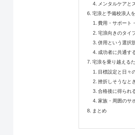
メンタルケアと
宅浪と予備校浪人
費用・サポート
宅浪向きのタイ
併用という選択
成功者に共通す
宅浪を乗り越える
目標設定と日々
挫折しそうなと
合格後に得られ
家族・周囲のサ
まとめ