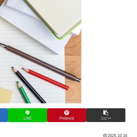
LINE
Pinterest
コピー
2025.10.16