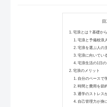
目
宅浪とは？基礎か
宅浪と予備校浪
宅浪を選ぶ人の
宅浪に向いてい
宅浪生活の1日
宅浪のメリット
自分のペースで
時間と費用を節
通学のストレス
自己管理力が身