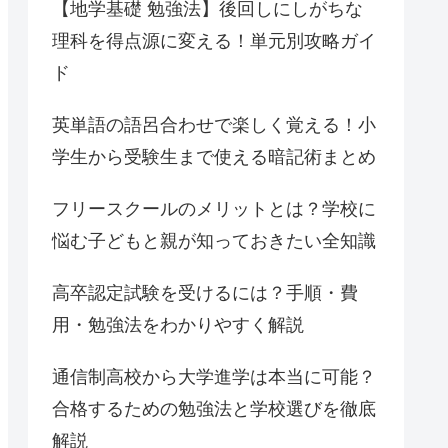
【地学基礎 勉強法】後回しにしがちな
理科を得点源に変える！単元別攻略ガイ
ド
英単語の語呂合わせで楽しく覚える！小
学生から受験生まで使える暗記術まとめ
フリースクールのメリットとは？学校に
悩む子どもと親が知っておきたい全知識
高卒認定試験を受けるには？手順・費
用・勉強法をわかりやすく解説
通信制高校から大学進学は本当に可能？
合格するための勉強法と学校選びを徹底
解説