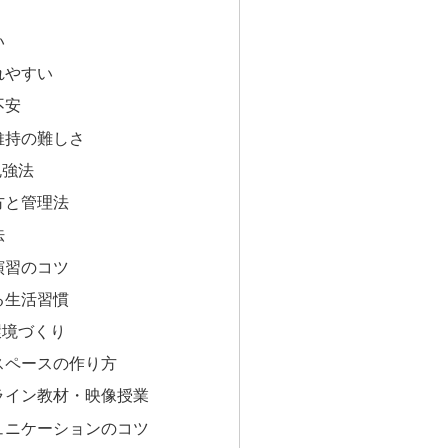
い
れやすい
不安
維持の難しさ
勉強法
方と管理法
法
演習のコツ
る生活習慣
環境づくり
スペースの作り方
ライン教材・映像授業
ュニケーションのコツ