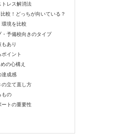
ストレス解消法
を比較！どっちが向いている？
・環境を比較
プ・予備校向きのタイプ
肢もあり
るポイント
ための心構え
の達成感
きの立て直し方
るもの
ポートの重要性