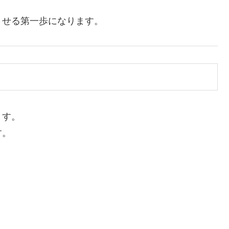
させる第一歩になります。
ます。
す。