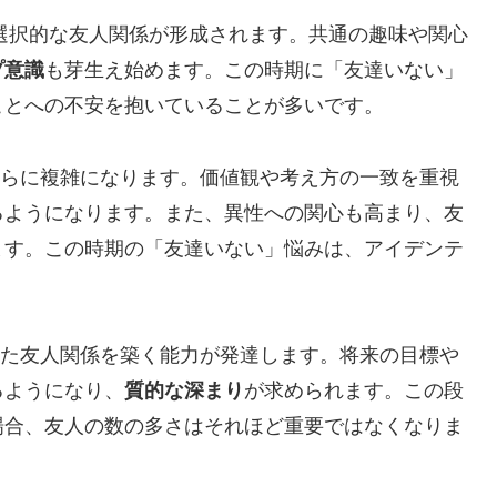
より選択的な友人関係が形成されます。共通の趣味や関心
プ意識
も芽生え始めます。この時期に「友達いない」
ことへの不安を抱いていることが多いです。
係がさらに複雑になります。価値観や考え方の一致を重視
るようになります。また、異性への関心も高まり、友
ます。この時期の「友達いない」悩みは、アイデンテ
成熟した友人関係を築く能力が発達します。将来の目標や
るようになり、
質的な深まり
が求められます。この段
場合、友人の数の多さはそれほど重要ではなくなりま