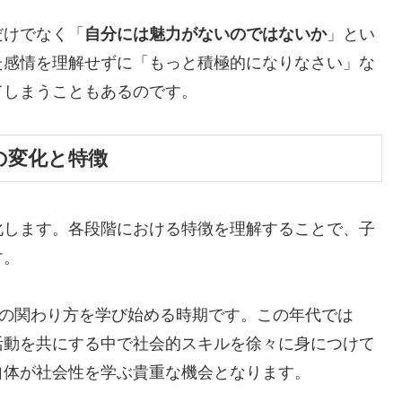
だけでなく「
自分には魅力がないのではないか
」とい
た感情を理解せずに「もっと積極的になりなさい」な
てしまうこともあるのです。
の変化と特徴
化します。各段階における特徴を理解することで、子
す。
達との関わり方を学び始める時期です。この年代では
活動を共にする中で社会的スキルを徐々に身につけて
自体が社会性を学ぶ貴重な機会となります。