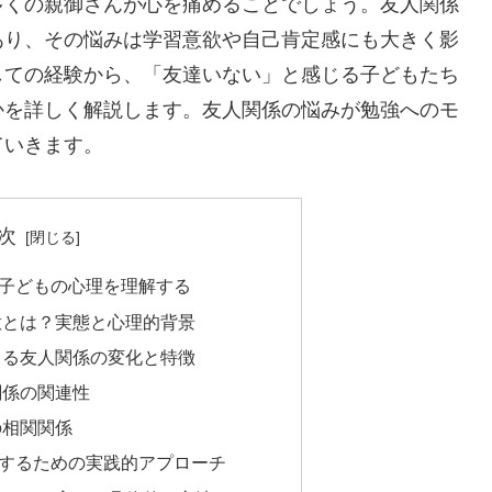
多くの親御さんが心を痛めることでしょう。友人関係
あり、その悩みは学習意欲や自己肯定感にも大きく影
しての経験から、「友達いない」と感じる子どもたち
かを詳しく解説します。友人関係の悩みが勉強へのモ
ていきます。
次
子どもの心理を理解する
意とは？実態と心理的背景
よる友人関係の変化と特徴
関係の関連性
の相関関係
するための実践的アプローチ