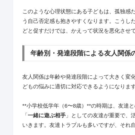
このような心理状態にある子どもは、孤独感
う自己否定感も抱きやすくなります。こうし
どと促すだけでは、かえって状況を悪化させ
年齢別・発達段階による友人関係
友人関係は年齢や発達段階によって大きく変
どもの悩みに適切に対応できるようになりま
**小学校低学年（6〜8歳）**の時期は、友
「
一緒に遊ぶ相手
」としての友達が重要で、
いきます。友達トラブルも多いですが、それ