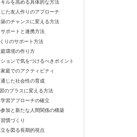
スキルを高める具体的な方法
通じた友人作りのアプローチ
構築のチャンスに変える方法
るサポートと連携方法
くりのサポート方法
家庭環境の作り方
ーションで気をつけるべきポイント
る家庭でのアクティビティ
を通じた社会性の育成
習のプラスに変える方法
た学習アプローチの確立
の参加と新たな人間関係の構築
と習慣づくり
両立を図る長期的視点