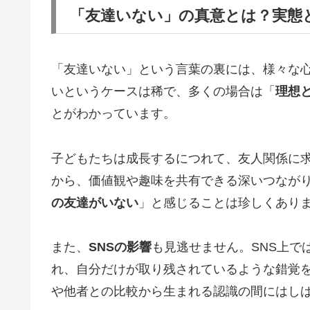
「友達いない」の真意とは？実態
「友達いない」という言葉の裏には、様々な
いというケースは稀で、多くの場合は「
理想
とがわかっています。
子どもたちは成長するにつれて、友人関係に
から、価値観や趣味を共有できる深いつなが
の友達がいない
」と感じることは珍しくあり
また、
SNSの影響
も見逃せません。SNS上で
れ、自分だけが取り残されているような錯覚
や他者との比較から生まれる認識の間にはし