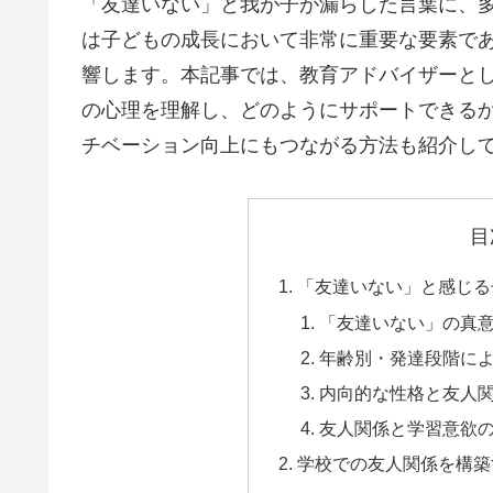
「友達いない」と我が子が漏らした言葉に、
は子どもの成長において非常に重要な要素で
響します。本記事では、教育アドバイザーと
の心理を理解し、どのようにサポートできる
チベーション向上にもつながる方法も紹介し
目
「友達いない」と感じる
「友達いない」の真
年齢別・発達段階に
内向的な性格と友人
友人関係と学習意欲
学校での友人関係を構築