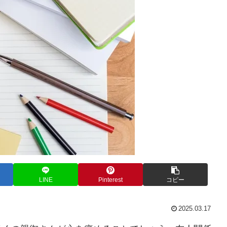
LINE
Pinterest
コピー
2025.03.17