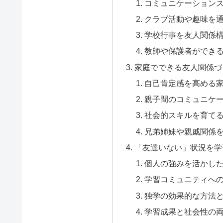
コミュニケーション
クラブ活動や趣味を
学校行事を友人関係
教師や保護者ができ
家庭でできる友人関係づ
自己肯定感を高める
親子間のコミュニケ
社会的スキルを育て
兄弟姉妹や親戚関係
「友達いない」状況を学
個人の強みを活かし
学習コミュニティへ
独学の効果的な方法
学習成果と社会性の