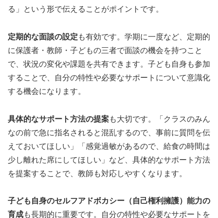
る」という形で伝えることがポイントです。
定期的な面談の設定
も有効です。学期に一度など、定期的
に保護者・教師・子どもの三者で面談の機会を持つこと
で、状況の変化や課題を共有できます。子ども自身も参加
することで、自分の特性や必要なサポートについて意識化
する機会になります。
具体的なサポート方法の提案
も大切です。「クラスのみん
なの前で急に指名されると混乱するので、事前に質問を伝
えておいてほしい」「感覚過敏があるので、給食の時間は
少し離れた席にしてほしい」など、具体的なサポート方法
を提案することで、教師も対応しやすくなります。
子ども自身のセルフアドボカシー（自己権利擁護）能力の
育成
も長期的に重要です。自分の特性や必要なサポートを