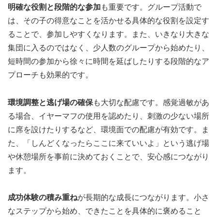
明確な役割と段階的な参加
も重要です。グループ活動で
は、その子の得意なことを活かせる具体的な役割を設定す
ることで、参加しやすくなります。また、いきなり大きな
集団に入るのではなく、少人数のグループから始めたり、
短時間の参加から徐々に時間を延ばしたりする段階的なア
プローチも効果的です。
環境調整と逃げ場の確保
も大切な配慮です。感覚過敏があ
る場合、イヤーマフの使用を認めたり、刺激の少ない場所
に席を設けたりするなど、環境面での配慮が有効です。ま
た、「しんどくなったらここに来ていいよ」という逃げ場
や休憩場所を事前に決めておくことで、安心感につながり
ます。
成功体験の積み重ね
が長期的な成長につながります。小さ
なステップから始め、できたことを具体的に褒めること