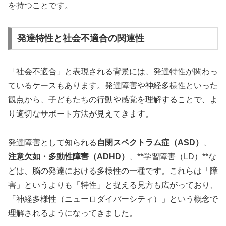
を持つことです。
発達特性と社会不適合の関連性
「社会不適合」と表現される背景には、発達特性が関わっ
ているケースもあります。発達障害や神経多様性といった
観点から、子どもたちの行動や感覚を理解することで、よ
り適切なサポート方法が見えてきます。
発達障害として知られる
自閉スペクトラム症（ASD）
、
注意欠如・多動性障害（ADHD）
、**学習障害（LD）**な
どは、脳の発達における多様性の一種です。これらは「障
害」というよりも「特性」と捉える見方も広がっており、
「神経多様性（ニューロダイバーシティ）」という概念で
理解されるようになってきました。