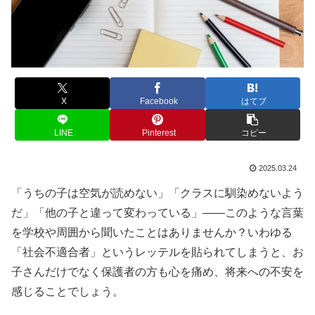
X
Facebook
はてブ
LINE
Pinterest
コピー
2025.03.24
「うちの子は空気が読めない」「クラスに馴染めないよう
だ」「他の子と違って変わっている」——このような言葉
を学校や周囲から聞いたことはありませんか？いわゆる
「社会不適合者」というレッテルを貼られてしまうと、お
子さんだけでなく保護者の方も心を痛め、将来への不安を
感じることでしょう。