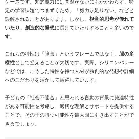
ケースです。知的能力には問題がないにもかかわらず、特
定の学習課題でつまずくため、「努力が足りない」などと
誤解されることがあります。しかし、
視覚的思考が優れて
いたり、創造的な発想
に長けていたりすることも多いので
す。
これらの特性は「障害」というフレームではなく、
脳の多
様性
として捉えることが大切です。実際、シリコンバレー
などでは、こうした特性を持つ人材が独創的な発想や詳細
へのこだわりを活かして活躍しています。
子どもの「社会不適合」と思われる言動の背景に発達特性
がある可能性を考慮し、適切な理解とサポートを提供する
ことで、その子の持つ可能性を最大限に引き出すことがで
きるでしょう。