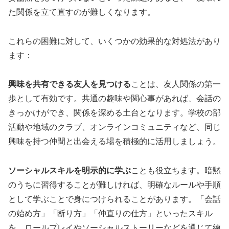
た関係を立て直すのが難しくなります。
これらの困難に対して、いくつかの効果的な対処法があり
ます：
興味を共有できる友人を見つける
ことは、友人関係の第一
歩として有効です。共通の趣味や関心事があれば、会話の
きっかけができ、関係を深める土台となります。学校の部
活動や地域のクラブ、オンラインコミュニティなど、同じ
興味を持つ仲間と出会える場を積極的に活用しましょう。
ソーシャルスキルを明示的に学ぶ
ことも役立ちます。暗黙
のうちに習得することが難しければ、明確なルールや手順
として学ぶことで身につけられることがあります。「会話
の始め方」「断り方」「仲直りの仕方」といったスキル
を、ロールプレイやソーシャルストーリーなどを通じて練