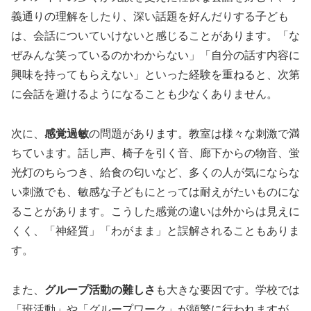
義通りの理解をしたり、深い話題を好んだりする子ども
は、会話についていけないと感じることがあります。「な
ぜみんな笑っているのかわからない」「自分の話す内容に
興味を持ってもらえない」といった経験を重ねると、次第
に会話を避けるようになることも少なくありません。
次に、
感覚過敏
の問題があります。教室は様々な刺激で満
ちています。話し声、椅子を引く音、廊下からの物音、蛍
光灯のちらつき、給食の匂いなど、多くの人が気にならな
い刺激でも、敏感な子どもにとっては耐えがたいものにな
ることがあります。こうした感覚の違いは外からは見えに
くく、「神経質」「わがまま」と誤解されることもありま
す。
また、
グループ活動の難しさ
も大きな要因です。学校では
「班活動」や「グループワーク」が頻繁に行われますが、