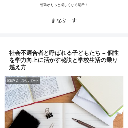
勉強がもっと楽しくなる場所！
まなぶーす
社会不適合者と呼ばれる子どもたち – 個性
を学力向上に活かす秘訣と学校生活の乗り
越え方
家庭学習・親のサポート