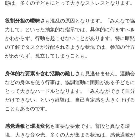
態は、多くの子どもにとって大きなストレスとなります。
役割分担の曖昧さ
も混乱の原因となります。「みんなで協
力して」といった抽象的な指示では、具体的に何をすべき
かわからず、行動を起こせないことがあります。特に暗黙
の了解でタスクが分配されるような状況では、参加の仕方
がわからず、孤立してしまうことも。
身体的な要素を含む活動の難しさ
も見逃せません。運動会
などの身体を使う行事は、協調運動に困難がある子どもに
とって大きなハードルとなります。「みんなができて自分
だけできない」という経験は、自己肯定感を大きく下げる
こともあるのです。
感覚過敏と環境変化
も重要な要素です。普段と異なる環
境、大きな音や光、多くの人が集まる状況は、感覚過敏が