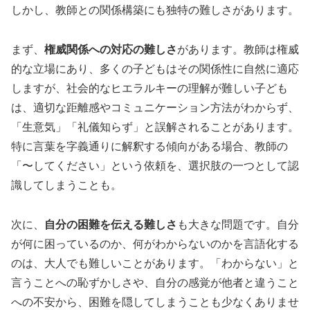
しかし、教師との関係構築にも独特の難しさがあります。
まず、
権威関係への対応の難しさ
があります。教師は権威
的な立場にあり、多くの子どもはその関係性に自然に適応
しますが、社会的なヒエラルキーの理解が難しい子ども
は、適切な距離感やコミュニケーション方法がわからず、
「生意気」「礼儀知らず」と誤解されることがあります。
特に言葉を字義通りに解釈する傾向がある場合、教師の
「〜してください」という依頼を、選択肢の一つとして認
識してしまうことも。
次に、
自分の困難を伝える難しさ
も大きな問題です。自分
が何に困っているのか、何がわからないのかを言語化する
のは、大人でも難しいことがあります。「わからない」と
言うことへの恥ずかしさや、自分の感覚が他者と違うこと
への不安から、困難を隠してしまうことも少なくありませ