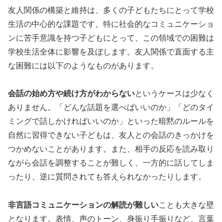
友人関係の構築と維持は、多くの子どもたちにとって学校
生活の中心的な課題です。特に社会的なコミュニケーショ
ンに苦手意識を持つ子どもにとって、この領域での困難は
学校生活全体に影響を及ぼします。友人関係で直面する主
な困難には以下のようなものがあります。
会話の始め方や続け方がわからない
というケースは少なく
ありません。「どんな話題を選べばいいのか」「どのタイ
ミングで話しかければいいのか」といった暗黙のルールを
自然に習得できない子どもは、友人との会話のきっかけを
つかめないことがあります。また、相手の反応を読み取り
ながら会話を調整することが難しく、一方的に話してしま
ったり、逆に質問されても答えられなかったりします。
非言語コミュニケーションの解読が難しい
ことも大きな壁
となります。表情、声のトーン、身振り手振りなど、言葉