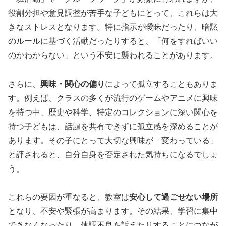
役割分担や意見調整が苦手な子どもにとって、これらは大
きなストレスとなります。特に指示が曖昧だったり、暗黙
のルールに基づく活動だったりすると、「何をすればいい
のかわからない」という不安に襲われることがあります。
さらに、
興味・関心の偏り
によって孤立することもありま
す。例えば、クラスの多くが流行のゲームやアニメに興味
を持つ中、歴史や科学、特定のコレクションに深い関心を
持つ子どもは、話題を共有できずに孤立感を深めることが
あります。その子にとって大切な興味が「変わっている」
と評されると、自分自身を否定された気持ちになるでしょ
う。
これらの要因が重なると、教室は
安心して過ごせない場所
となり、不安や緊張が高まります。その結果、学習に集中
できなくなったり、体調不良を訴えたりすることにつなが