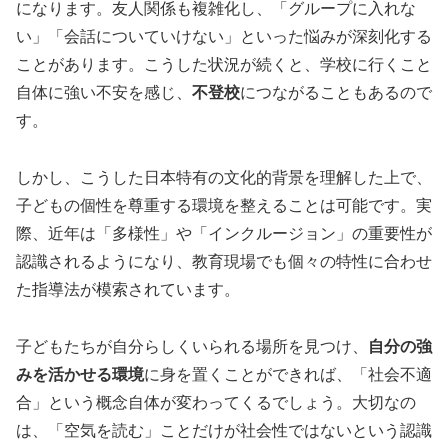
になります。友人関係も複雑化し、「グループに入れな
い」「会話についていけない」といった悩みが深刻化する
ことがあります。こうした状況が続くと、学校に行くこと
自体に強い不安を感じ、
不登校
につながることもあるので
す。
しかし、こうした日本特有の文化的背景を理解した上で、
子どもの個性を尊重する環境を整えることは可能です。実
際、近年は「多様性」や「インクルージョン」の重要性が
認識されるようになり、教育現場でも個々の特性に合わせ
た指導法が模索されています。
子どもたちが自分らしくいられる場所を見つけ、
自分の強
みを活かせる環境
に身を置くことができれば、「社会不適
合」という概念自体が変わってくるでしょう。大切なの
は、「空気を読む」ことだけが社会性ではないという認識