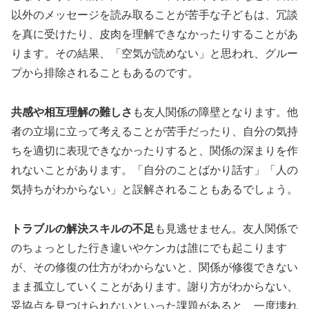
以外のメッセージを読み取ることが苦手な子どもは、冗談
を真に受けたり、皮肉を理解できなかったりすることがあ
ります。その結果、「空気が読めない」と思われ、グルー
プから排除されることもあるのです。
共感や相互理解の難しさ
も友人関係の障壁となります。他
者の立場に立って考えることが苦手だったり、自分の気持
ちを適切に表現できなかったりすると、関係の深まりを作
れないことがあります。「自分のことばかり話す」「人の
気持ちがわからない」と誤解されることもあるでしょう。
トラブルの解決スキルの不足
も見逃せません。友人関係で
のちょっとした行き違いやケンカは誰にでも起こります
が、その修復の仕方がわからないと、関係が修復できない
まま孤立していくことがあります。謝り方がわからない、
妥協点を見つけられないといった課題があると、一度壊れ