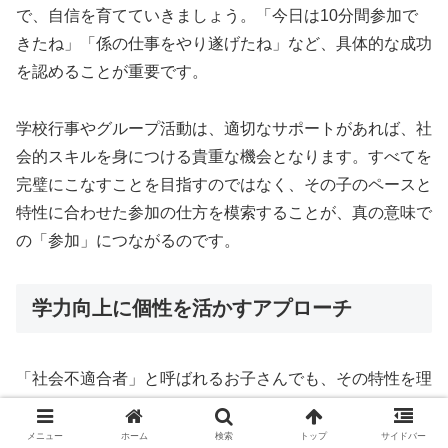
で、自信を育てていきましょう。「今日は10分間参加で
きたね」「係の仕事をやり遂げたね」など、具体的な成功
を認めることが重要です。
学校行事やグループ活動は、適切なサポートがあれば、社
会的スキルを身につける貴重な機会となります。すべてを
完璧にこなすことを目指すのではなく、その子のペースと
特性に合わせた参加の仕方を模索することが、真の意味で
の「参加」につながるのです。
学力向上に個性を活かすアプローチ
「社会不適合者」と呼ばれるお子さんでも、その特性を理
解し、適切な学習環境を整えることで、高い学力を身につ
けることが可能です。むしろ、その独特の視点や考え方
メニュー
ホーム
検索
トップ
サイドバー