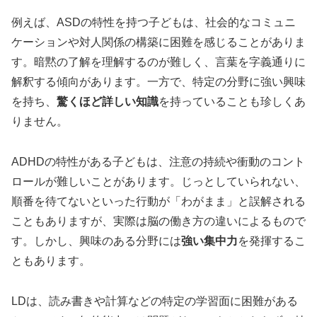
例えば、ASDの特性を持つ子どもは、社会的なコミュニ
ケーションや対人関係の構築に困難を感じることがありま
す。暗黙の了解を理解するのが難しく、言葉を字義通りに
解釈する傾向があります。一方で、特定の分野に強い興味
を持ち、
驚くほど詳しい知識
を持っていることも珍しくあ
りません。
ADHDの特性がある子どもは、注意の持続や衝動のコント
ロールが難しいことがあります。じっとしていられない、
順番を待てないといった行動が「わがまま」と誤解される
こともありますが、実際は脳の働き方の違いによるもので
す。しかし、興味のある分野には
強い集中力
を発揮するこ
ともあります。
LDは、読み書きや計算などの特定の学習面に困難がある