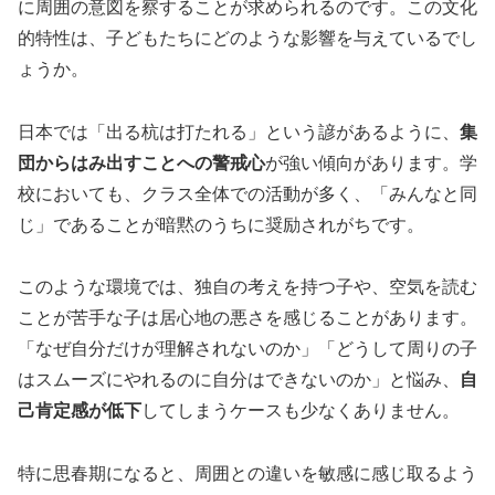
に周囲の意図を察することが求められるのです。この文化
的特性は、子どもたちにどのような影響を与えているでし
ょうか。
日本では「出る杭は打たれる」という諺があるように、
集
団からはみ出すことへの警戒心
が強い傾向があります。学
校においても、クラス全体での活動が多く、「みんなと同
じ」であることが暗黙のうちに奨励されがちです。
このような環境では、独自の考えを持つ子や、空気を読む
ことが苦手な子は居心地の悪さを感じることがあります。
「なぜ自分だけが理解されないのか」「どうして周りの子
はスムーズにやれるのに自分はできないのか」と悩み、
自
己肯定感が低下
してしまうケースも少なくありません。
特に思春期になると、周囲との違いを敏感に感じ取るよう