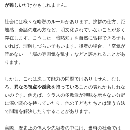
が難しい
だけかもしれません。
社会には様々な暗黙のルールがあります。挨拶の仕方、距
離感、会話の進め方など、明文化されていないことが多く
存在します。こうした「暗黙知」を自然に習得できる子も
いれば、理解しづらい子もいます。後者の場合、「空気が
読めない」「場の雰囲気を乱す」などと評されることがあ
ります。
しかし、これは決して能力の問題ではありません。むし
ろ、
異なる視点や感覚を持っている
ことの表れかもしれな
いのです。例えば、クラスの多数派が興味を示さない分野
に深い関心を持っていたり、他の子どもたちとは違う方法
で問題を解決したりすることがあります。
実際、歴史上の偉人や先駆者の中には、当時の社会では