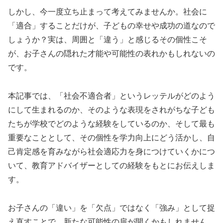
しかし、今一度立ち止まって考えてみませんか。社会に
「適合」することだけが、子どもの幸せや成功の道なので
しょうか？実は、周囲と「違う」と感じるその個性こそ
が、お子さんの隠れた才能や可能性の表れかもしれないの
です。
本記事では、「社会不適合者」というレッテルがどのよう
にして生まれるのか、そのような表現をされがちな子ども
たちが学校でどのような経験をしているのか、そして最も
重要なこととして、その個性を学力向上にどう活かし、自
己肯定感を育みながら社会適応力を身につけていくかにつ
いて、教育アドバイザーとしての経験をもとにお伝えしま
す。
お子さんの「違い」を「欠点」ではなく「強み」として捉
え直すことで、新たな可能性の扉が開くかもしれません。