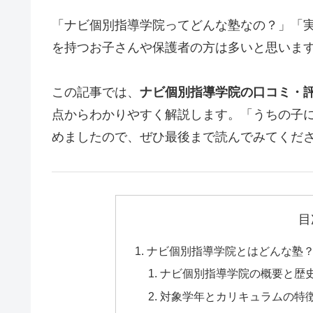
「ナビ個別指導学院ってどんな塾なの？」「
を持つお子さんや保護者の方は多いと思いま
この記事では、
ナビ個別指導学院の口コミ・
点からわかりやすく解説します。「うちの子
めましたので、ぜひ最後まで読んでみてくだ
目
ナビ個別指導学院とはどんな塾
ナビ個別指導学院の概要と歴
対象学年とカリキュラムの特