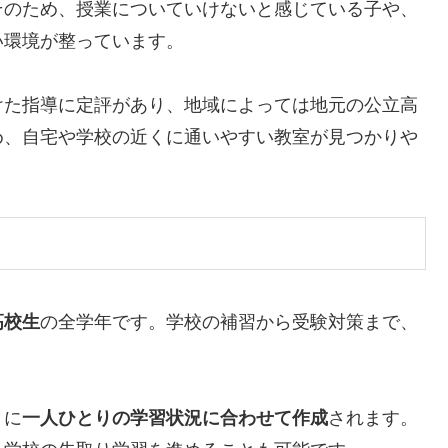
そのため、授業についていけないと感じている子や、
い環境が整っています。
けた指導に定評があり、地域によっては地元の公立高
め、自宅や学校の近くに通いやすい教室が見つかりや
高校生
の全学年です。学校の補習から受験対策まで、
とに
一人ひとりの学習状況に合わせて作成
されます。