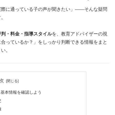
実際に通っている子の声が聞きたい」——そんな疑問
す。
評判・料金・指導スタイル
を、教育アドバイザーの視
に合っているか？」をしっかり判断できる情報をまと
さい。
次
？基本情報を確認しよう
史
徴