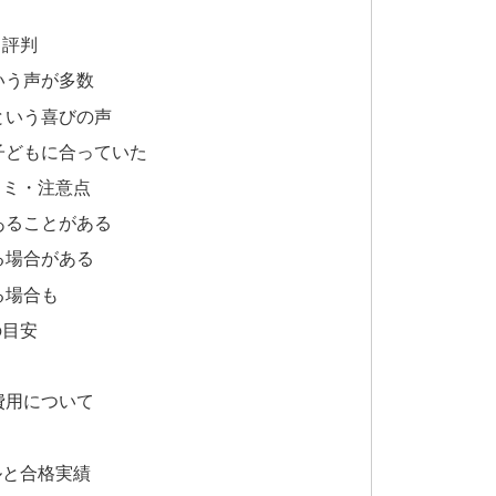
・評判
いう声が多数
という喜びの声
子どもに合っていた
コミ・注意点
あることがある
る場合がある
る場合も
の目安
費用について
ルと合格実績