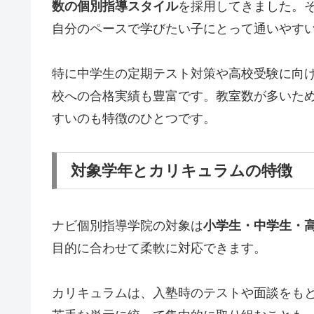
数の個別指導スタイル
を採用してきました。
自分のペースで学びたい子にとって通いやす
特に中学生の定期テスト対策や高校受験に向
校への合格実績も豊富です。教室数が多いた
すいのも特徴のひとつです。
対象学年とカリキュラムの特徴
ナビ個別指導学院の対象は
小学生・中学生・
目的に合わせて柔軟に対応できます。
カリキュラムは、入塾時のテストや面談をも