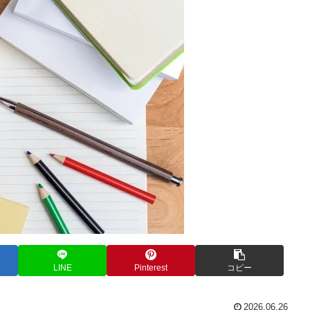
LINE
Pinterest
コピー
2026.06.26