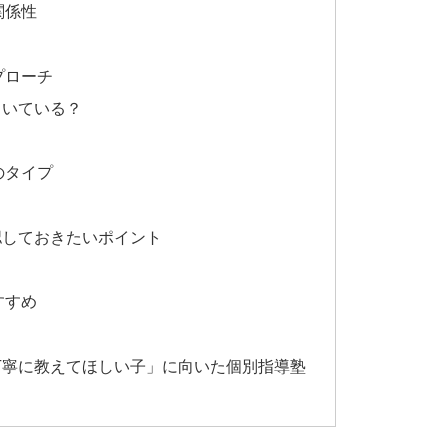
関係性
プローチ
向いている？
のタイプ
認しておきたいポイント
すすめ
丁寧に教えてほしい子」に向いた個別指導塾