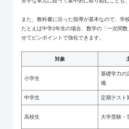
苦手な単元に絞って集中的に取り組むことも
また、教科書に沿った指導が基本なので、学
たとえば中学2年生の場合、数学の「一次関
せてピンポイントで強化できます。
対象
基礎学力の
小学生
備
中学生
定期テスト
高校生
大学受験・