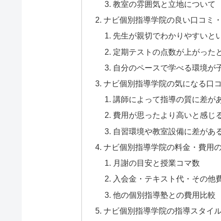
教室の雰囲気と立地について
ナビ個別指導学院の良い口コミ
先生が親切でわかりやすいと
定期テストの点数が上がった
自分のペースで学べる環境が
ナビ個別指導学院の気になる口
講師によって指導の質に差が
費用が思ったより高いと感じ
自習環境や教室設備に差があ
ナビ個別指導学院の料金・費用
月謝の目安と授業コマ数
入会金・テキスト代・その他
他の個別指導塾との費用比較
ナビ個別指導学院の指導スタイ