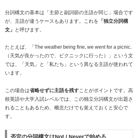
分詞構文の基本は「主節と副詞節の主語が同じ」場合です
が、主語が違うケースもあります。これを
「独立分詞構
文」
と呼びます。
たとえば、「The weather being fine, we went for a picnic.
（天気が良かったので、ピクニックに行った）」という文
では、「天気」と「私たち」という異なる主語が使われて
います。
この場合は
省略せずに主語を残す
ことがポイントです。高
校英語や大学入試レベルでは、この独立分詞構文が出題さ
れることもあるため、概念だけでも覚えておくと安心で
す。
否定の分詞構文はNot / Neverで始める