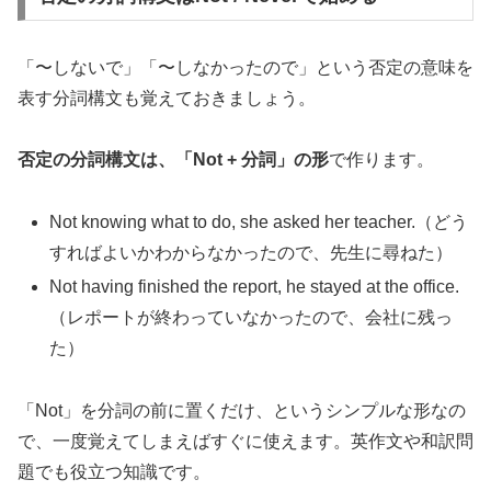
「〜しないで」「〜しなかったので」という否定の意味を
表す分詞構文も覚えておきましょう。
否定の分詞構文は、「Not + 分詞」の形
で作ります。
Not knowing what to do, she asked her teacher.（どう
すればよいかわからなかったので、先生に尋ねた）
Not having finished the report, he stayed at the office.
（レポートが終わっていなかったので、会社に残っ
た）
「Not」を分詞の前に置くだけ、というシンプルな形なの
で、一度覚えてしまえばすぐに使えます。英作文や和訳問
題でも役立つ知識です。