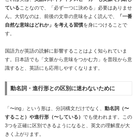
ている
ことなので、「必ず一つに決める」必要はありませ
ん。大切なのは、前後の文章の意味をよく読んで、
「一番
自然な意味はどれか」を考える習慣
を身につけることで
す。
国語力が英語の読解に影響することはよく知られていま
す。日本語でも「文脈から意味をつかむ力」を普段から意
識すると、英語にも応用しやすくなります。
動名詞・進行形との区別に迷わないために
「〜ing」という形は、分詞構文だけでなく、
動名詞（〜
すること）や進行形（〜している）
でも使われます。この
3つを正確に区別できるようになると、英文の理解度が大
きく上がります。