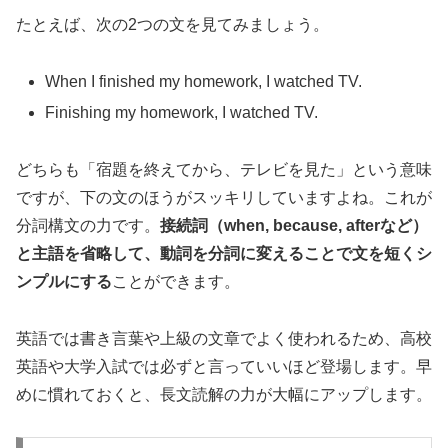
たとえば、次の2つの文を見てみましょう。
When I finished my homework, I watched TV.
Finishing my homework, I watched TV.
どちらも「宿題を終えてから、テレビを見た」という意味
ですが、下の文のほうがスッキリしていますよね。これが
分詞構文の力です。
接続詞（when, because, afterなど）
と主語を省略して、動詞を分詞に変えることで文を短くシ
ンプルにする
ことができます。
英語では書き言葉や上級の文章でよく使われるため、高校
英語や大学入試では必ずと言っていいほど登場します。早
めに慣れておくと、長文読解の力が大幅にアップします。