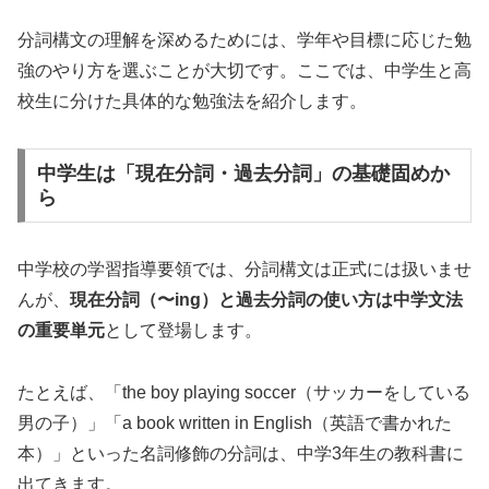
分詞構文の理解を深めるためには、学年や目標に応じた勉
強のやり方を選ぶことが大切です。ここでは、中学生と高
校生に分けた具体的な勉強法を紹介します。
中学生は「現在分詞・過去分詞」の基礎固めか
ら
中学校の学習指導要領では、分詞構文は正式には扱いませ
んが、
現在分詞（〜ing）と過去分詞の使い方は中学文法
の重要単元
として登場します。
たとえば、「the boy playing soccer（サッカーをしている
男の子）」「a book written in English（英語で書かれた
本）」といった名詞修飾の分詞は、中学3年生の教科書に
出てきます。