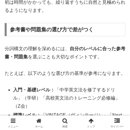
初は時間がかかっても、繰り返すうちに自然と見極められ
るようになります。
参考書や問題集の選び方で差がつく
分詞構文の理解を深めるには、
自分のレベルに合った参考
書・問題集
を選ぶことも大切なポイントです。
たとえば、以下のような選び方の基準が参考になります。
入門・基礎レベル：
「中学英文法を修了するドリ
ル」（学研）「高校英文法のトレーニング必修編」
（Z会）
標準レベル：
「VINTAGE（ヴィンテージ）」「Next
Stage（ネクステージ）」
メニュー
ホーム
検索
トップ
サイドバー