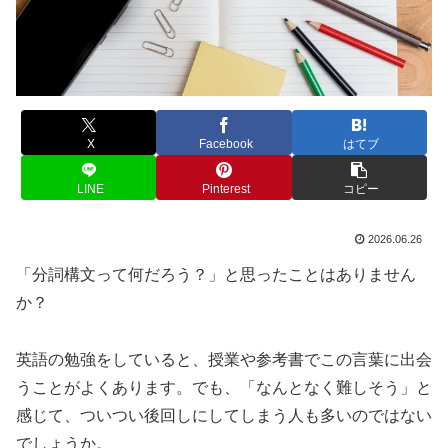
X
Facebook
はてブ
LINE
Pinterest
コピー
2026.06.26
「分詞構文って何だろう？」と思ったことはありません
か？
英語の勉強をしていると、授業や参考書でこの言葉に出会
うことがよくあります。でも、「なんとなく難しそう」と
感じて、ついつい後回しにしてしまう人も多いのではない
でしょうか。