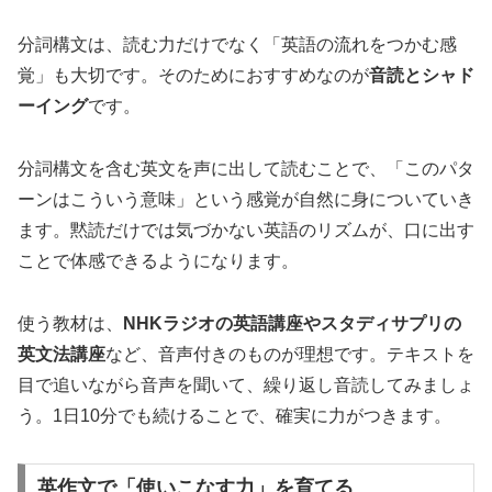
分詞構文は、読む力だけでなく「英語の流れをつかむ感
覚」も大切です。そのためにおすすめなのが
音読とシャド
ーイング
です。
分詞構文を含む英文を声に出して読むことで、「このパタ
ーンはこういう意味」という感覚が自然に身についていき
ます。黙読だけでは気づかない英語のリズムが、口に出す
ことで体感できるようになります。
使う教材は、
NHKラジオの英語講座やスタディサプリの
英文法講座
など、音声付きのものが理想です。テキストを
目で追いながら音声を聞いて、繰り返し音読してみましょ
う。1日10分でも続けることで、確実に力がつきます。
英作文で「使いこなす力」を育てる