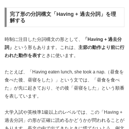
完了形の分詞構文「Having + 過去分詞」を理
解する
時制に注目した分詞構文の形として、
「Having + 過去分
詞」
という形もあります。これは、
主節の動作より前に行
われた動作を表す
ときに使います。
たとえば、「Having eaten lunch, she took a nap.（昼食を
食べた後、昼寝をした）」という文では、「昼食を食べ
た」が先に起きており、その後「昼寝をした」という順番
を表しています。
大学入試や英検準1級以上のレベルでは、この「Having +
過去分詞」の形が正確に読めるかどうかが問われることが
あります。長文の中で出てきたときに慌てないよう、例文