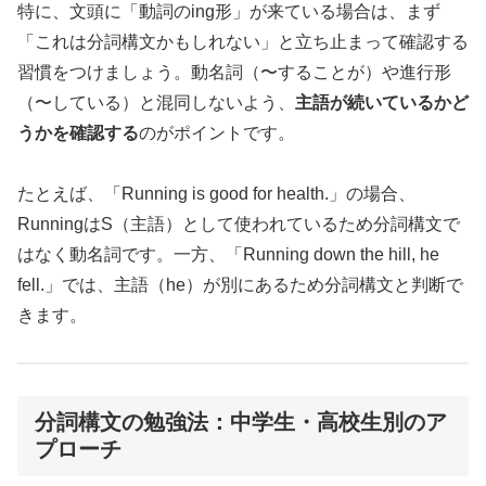
特に、文頭に「動詞のing形」が来ている場合は、まず
「これは分詞構文かもしれない」と立ち止まって確認する
習慣をつけましょう。動名詞（〜することが）や進行形
（〜している）と混同しないよう、
主語が続いているかど
うかを確認する
のがポイントです。
たとえば、「Running is good for health.」の場合、
RunningはS（主語）として使われているため分詞構文で
はなく動名詞です。一方、「Running down the hill, he
fell.」では、主語（he）が別にあるため分詞構文と判断で
きます。
分詞構文の勉強法：中学生・高校生別のア
プローチ