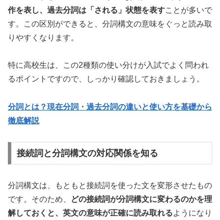
作を表し、過去分詞は「される」状態を表す
ことが多いで
す。この区別ができると、分詞構文の意味をぐっと読み取
りやすくなります。
特に高校生は、この2種類の使い分けが入試でよく問われ
るポイントですので、しっかり確認しておきましょう。
分詞とは？現在分詞・過去分詞の違いと使い方を基礎から
徹底解説
接続詞と分詞構文の対応関係を知る
分詞構文は、もともと接続詞を使った文を変形させたもの
です。そのため、
どの接続詞が分詞構文に変わるのかを理
解しておくと、英文の意味が正確に読み取れる
ようになり