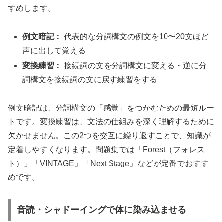
すめします。
例文暗記：
代表的な分詞構文の例文を10〜20文ほど
声に出して覚える
変換練習：
接続詞の文を分詞構文に変える・逆に分
詞構文を接続詞の文に戻す練習をする
例文暗記は、分詞構文の「感覚」をつかむための最短ルー
トです。変換練習は、文法の仕組みを深く理解するために
欠かせません。この2つを交互に繰り返すことで、知識が
定着しやすくなります。問題集では「Forest（フォレス
ト）」「VINTAGE」「Next Stage」などが定番でおすす
めです。
音読・シャドーイングで体に染み込ませる