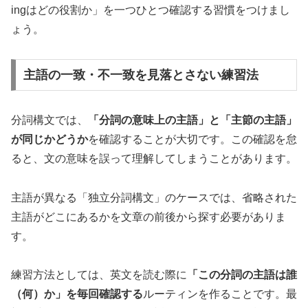
ingはどの役割か」を一つひとつ確認する習慣をつけまし
ょう。
主語の一致・不一致を見落とさない練習法
分詞構文では、
「分詞の意味上の主語」と「主節の主語」
が同じかどうか
を確認することが大切です。この確認を怠
ると、文の意味を誤って理解してしまうことがあります。
主語が異なる「独立分詞構文」のケースでは、省略された
主語がどこにあるかを文章の前後から探す必要がありま
す。
練習方法としては、英文を読む際に
「この分詞の主語は誰
（何）か」を毎回確認する
ルーティンを作ることです。最