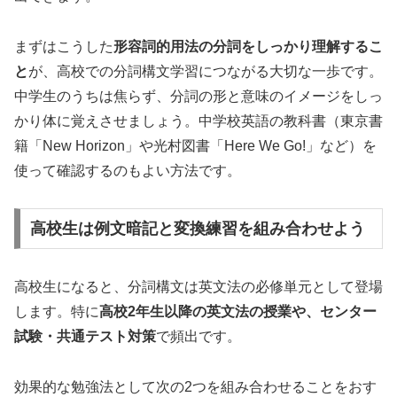
まずはこうした
形容詞的用法の分詞をしっかり理解するこ
と
が、高校での分詞構文学習につながる大切な一歩です。
中学生のうちは焦らず、分詞の形と意味のイメージをしっ
かり体に覚えさせましょう。中学校英語の教科書（東京書
籍「New Horizon」や光村図書「Here We Go!」など）を
使って確認するのもよい方法です。
高校生は例文暗記と変換練習を組み合わせよう
高校生になると、分詞構文は英文法の必修単元として登場
します。特に
高校2年生以降の英文法の授業や、センター
試験・共通テスト対策
で頻出です。
効果的な勉強法として次の2つを組み合わせることをおす