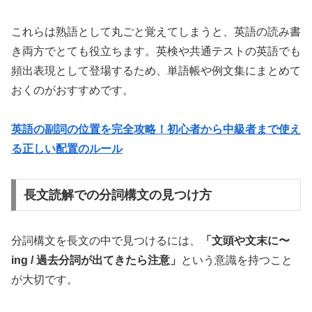
これらは熟語として丸ごと覚えてしまうと、英語の読み書
き両方でとても役立ちます。英検や共通テストの英語でも
頻出表現として登場するため、単語帳や例文集にまとめて
おくのがおすすめです。
英語の副詞の位置を完全攻略！初心者から中級者まで使え
る正しい配置のルール
長文読解での分詞構文の見つけ方
分詞構文を長文の中で見つけるには、
「文頭や文末に〜
ing / 過去分詞が出てきたら注意」
という意識を持つこと
が大切です。