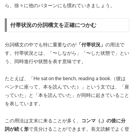
ら、徐々に他のパターンにも慣れていきましょう。
付帯状況の分詞構文を正確につかむ
分詞構文の中でも特に重要なのが
「付帯状況」
の用法で
す。付帯状況とは、「〜しながら」「〜した状態で」とい
う、同時進行や状態を表す意味です。
たとえば、「He sat on the bench, reading a book.（彼は
ベンチに座って、本を読んでいた）」という文では、「座
っていた」と「本を読んでいた」が同時に起きていること
を表しています。
この用法は文末に来ることが多く、
コンマ（,）の後に分
詞が続く形
で見分けることができます。長文読解でよく登