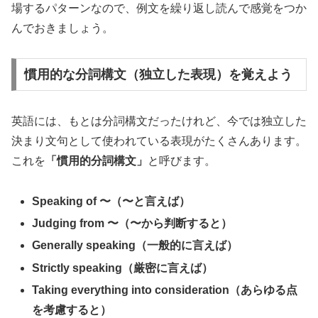
場するパターンなので、例文を繰り返し読んで感覚をつか
んでおきましょう。
慣用的な分詞構文（独立した表現）を覚えよう
英語には、もとは分詞構文だったけれど、今では独立した
決まり文句として使われている表現がたくさんあります。
これを
「慣用的分詞構文」
と呼びます。
Speaking of 〜（〜と言えば）
Judging from 〜（〜から判断すると）
Generally speaking（一般的に言えば）
Strictly speaking（厳密に言えば）
Taking everything into consideration（あらゆる点
を考慮すると）