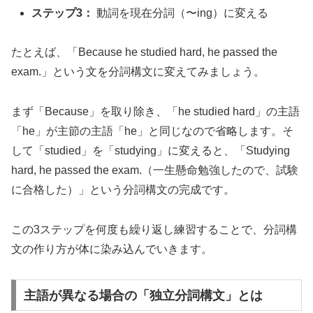
ステップ3：
動詞を現在分詞（〜ing）に変える
たとえば、「Because he studied hard, he passed the
exam.」という文を分詞構文に変えてみましょう。
まず「Because」を取り除き、「he studied hard」の主語
「he」が主節の主語「he」と同じなので省略します。そ
して「studied」を「studying」に変えると、「Studying
hard, he passed the exam.（一生懸命勉強したので、試験
に合格した）」という分詞構文の完成です。
この3ステップを何度も繰り返し練習することで、分詞構
文の作り方が体に染み込んでいきます。
主語が異なる場合の「独立分詞構文」とは