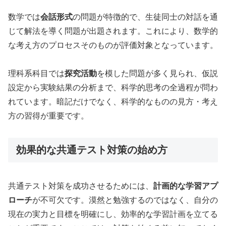
数学では
会話形式
の問題が特徴的で、生徒同士の対話を通
じて解法を導く問題が出題されます。これにより、数学的
な考え方のプロセスそのものが評価対象となっています。
理科系科目では
探究活動
を模した問題が多く見られ、仮説
設定から実験結果の分析まで、科学的思考の全過程が問わ
れています。暗記だけでなく、科学的なものの見方・考え
方の習得が重要です。
効果的な共通テスト対策の始め方
共通テスト対策を成功させるためには、
計画的な学習アプ
ローチ
が不可欠です。漠然と勉強するのではなく、自分の
現在の実力と目標を明確にし、効率的な学習計画を立てる