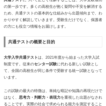
の第一歩です。多くの高校生が抱く疑問や不安を解消する
ため、共通テストの基本的な仕組みから出題傾向まで、わ
かりやすく解説していきます。受験生だけでなく、保護者
の方にも役立つ情報をお届けします。
共通テストの概要と目的
大学入学共通テスト
は、2021年度から始まった大学入試
制度です。従来の
センター試験
に代わる新しい試験とし
て、全国の高校生が同じ条件で受験する統一試験となって
います。
この試験の最大の特徴は、単純な暗記や知識の再現だけで
はなく、
思考力・判断力・表現力
を重視した出題がなされ
ることです。実際の社会で求められる能力を測定すること