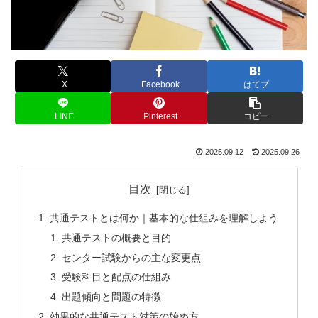
X
Facebook
はてブ
LINE
Pinterest
コピー
2025.09.12
2025.09.26
目次
共通テストとは何か｜基本的な仕組みを理解しよう
共通テストの概要と目的
センター試験からの主な変更点
受験科目と配点の仕組み
出題傾向と問題の特徴
効果的な共通テスト対策の始め方