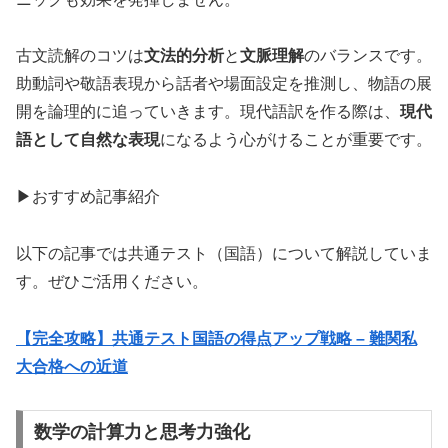
古文読解のコツは
文法的分析
と
文脈理解
のバランスです。
助動詞や敬語表現から話者や場面設定を推測し、物語の展
開を論理的に追っていきます。現代語訳を作る際は、
現代
語として自然な表現
になるよう心がけることが重要です。
▶おすすめ記事紹介
以下の記事では共通テスト（国語）について解説していま
す。ぜひご活用ください。
【完全攻略】共通テスト国語の得点アップ戦略 – 難関私
大合格への近道
数学の計算力と思考力強化