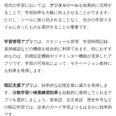
現代の学習においては、
デジタルツール
を効果的に活用す
ることで、学習効率を大幅に向上させることができます。
ただし、ツールに振り回されることなく、自分の学習スタ
イルに合ったものを選択することが重要です。
学習管理アプリ
では、スケジュール管理、学習時間記録、
進捗確認などの機能を統合的に利用できます。特におすす
めなのは、目標設定機能やリマインダー機能が充実したア
プリです。学習の可視化によって、モチベーション維持に
も効果を発揮します。
暗記支援アプリ
は、効率的な記憶定着に威力を発揮しま
す。
分散学習
や
検索練習効果
を自動的に適用してくれるア
プリを選択しましょう。英単語、古文単語、歴史年号など
の暗記学習では、従来のカード学習よりもはるかに効率的
です。