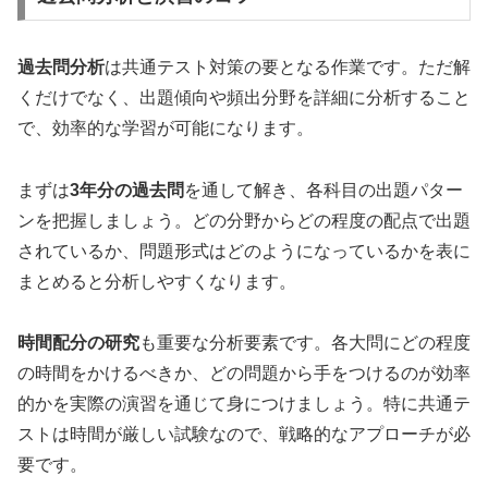
過去問分析
は共通テスト対策の要となる作業です。ただ解
くだけでなく、出題傾向や頻出分野を詳細に分析すること
で、効率的な学習が可能になります。
まずは
3年分の過去問
を通して解き、各科目の出題パター
ンを把握しましょう。どの分野からどの程度の配点で出題
されているか、問題形式はどのようになっているかを表に
まとめると分析しやすくなります。
時間配分の研究
も重要な分析要素です。各大問にどの程度
の時間をかけるべきか、どの問題から手をつけるのが効率
的かを実際の演習を通じて身につけましょう。特に共通テ
ストは時間が厳しい試験なので、戦略的なアプローチが必
要です。