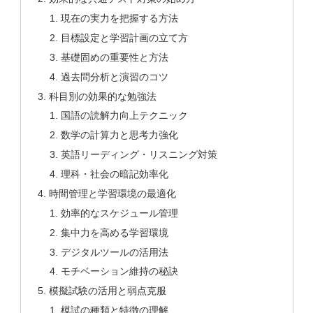
現在の実力を把握する方法
目標設定と学習計画の立て方
基礎固めの重要性と方法
過去問分析と演習のコツ
科目別の効果的な勉強法
国語の読解力向上テクニック
数学の計算力と思考力強化
英語リーディング・リスニング対策
理科・社会の暗記効率化
時間管理と学習環境の最適化
効率的なスケジュール管理
集中力を高める学習環境
デジタルツールの活用法
モチベーション維持の秘訣
模擬試験の活用と弱点克服
模試の種類と特徴の理解