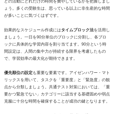
どの活動にどれだけの時間を費やしているかを把握しまし
ょう。多くの受験生は、思っている以上に非生産的な時間
が多いことに気づくはずです。
効果的なスケジュール作成には
タイムブロック法
を活用し
ましょう。一日を90分単位のブロックに分割し、各ブロ
ックに具体的な学習内容を割り当てます。90分という時
間設定は、人間の集中力が持続する限界を考慮したもの
で、学習効率の最大化が期待できます。
優先順位の設定
も重要な要素です。アイゼンハワー・マト
リックスを用いて、タスクを「重要度」と「緊急度」の観
点から分類しましょう。共通テスト対策においては、「重
要かつ緊急でない」カテゴリーに該当する基礎固めや弱点
克服に十分な時間を確保することが成功の鍵となります。