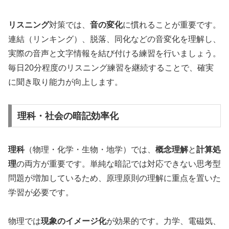
リスニング
対策では、
音の変化
に慣れることが重要です。
連結（リンキング）、脱落、同化などの音変化を理解し、
実際の音声と文字情報を結び付ける練習を行いましょう。
毎日20分程度のリスニング練習を継続することで、確実
に聞き取り能力が向上します。
理科・社会の暗記効率化
理科
（物理・化学・生物・地学）では、
概念理解
と
計算処
理
の両方が重要です。単純な暗記では対応できない思考型
問題が増加しているため、原理原則の理解に重点を置いた
学習が必要です。
物理では
現象のイメージ化
が効果的です。力学、電磁気、