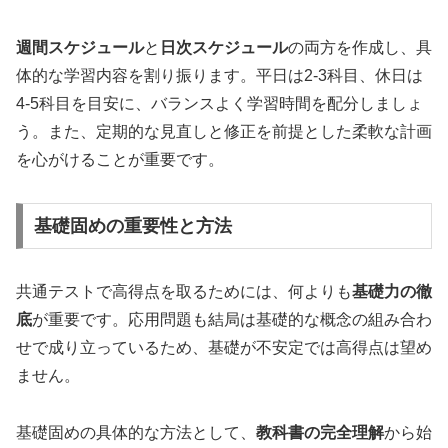
週間スケジュール
と
日次スケジュール
の両方を作成し、具
体的な学習内容を割り振ります。平日は2-3科目、休日は
4-5科目を目安に、バランスよく学習時間を配分しましょ
う。また、定期的な見直しと修正を前提とした柔軟な計画
を心がけることが重要です。
基礎固めの重要性と方法
共通テストで高得点を取るためには、何よりも
基礎力の徹
底
が重要です。応用問題も結局は基礎的な概念の組み合わ
せで成り立っているため、基礎が不安定では高得点は望め
ません。
基礎固めの具体的な方法として、
教科書の完全理解
から始