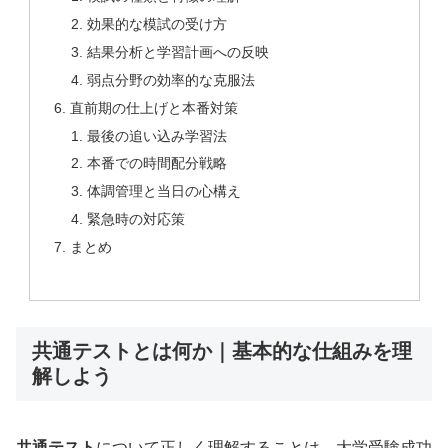
効果的な模試の受け方
結果分析と学習計画への反映
弱点分野の効率的な克服法
直前期の仕上げと本番対策
最後の追い込み学習法
本番での時間配分戦略
体調管理と当日の心構え
緊急時の対応策
まとめ
共通テストとは何か｜基本的な仕組みを理
解しよう
共通テスト
について正しく理解することは、大学受験成功