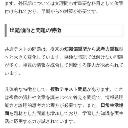
ます。外国語については文理問わず重要な科目として位置
付けられており、早期からの対策が必要です。
出題傾向と問題の特徴
共通テストの問題は、従来の
知識偏重型
から
思考力重視型
へと大きく変化しています。単純な暗記では解けない問題
が多く、複数の情報を統合して判断する能力が求められて
います。
具体的な特徴として、
複数テキスト問題
があります。これ
は複数の資料や文章を読み比べて答える問題で、情報処理
能力と論理的思考力の両方が必要です。また、
日常生活場
面
を題材とした問題も増加しており、学習した知識を実生
活に応用する力が試されています。