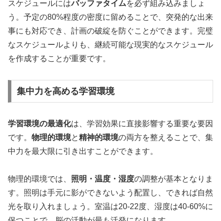
スケジュールには
バッファタイム
を必ず組み込みましょ
う。予定の80%程度の密度に留めることで、突発的な出来
事にも対応でき、計画の破綻を防ぐことができます。完璧
なスケジュールよりも、継続可能な現実的なスケジュール
を作成することが重要です。
集中力を高める学習環境
学習環境の最適化
は、学習効果に直接影響する重要な要因
です。
物理的環境
と
精神的環境
の両方を整えることで、集
中力を最大限に引き出すことができます。
物理的環境では、
照明・温度・湿度
の調整が基本となりま
す。照明は手元に影ができないよう配置し、できれば自然
光を取り入れましょう。室温は20-22度、湿度は40-60%に
保つことで、脳の活動が最も活発になります。