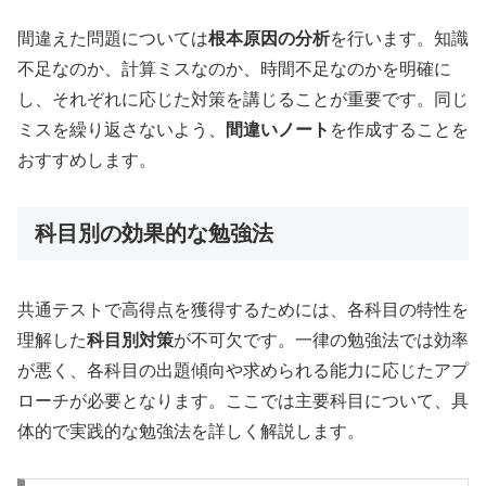
間違えた問題については
根本原因の分析
を行います。知識
不足なのか、計算ミスなのか、時間不足なのかを明確に
し、それぞれに応じた対策を講じることが重要です。同じ
ミスを繰り返さないよう、
間違いノート
を作成することを
おすすめします。
科目別の効果的な勉強法
共通テストで高得点を獲得するためには、各科目の特性を
理解した
科目別対策
が不可欠です。一律の勉強法では効率
が悪く、各科目の出題傾向や求められる能力に応じたアプ
ローチが必要となります。ここでは主要科目について、具
体的で実践的な勉強法を詳しく解説します。