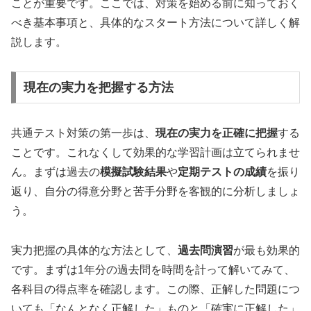
ことが重要です。ここでは、対策を始める前に知っておく
べき基本事項と、具体的なスタート方法について詳しく解
説します。
現在の実力を把握する方法
共通テスト対策の第一歩は、
現在の実力を正確に把握
する
ことです。これなくして効果的な学習計画は立てられませ
ん。まずは過去の
模擬試験結果
や
定期テストの成績
を振り
返り、自分の得意分野と苦手分野を客観的に分析しましょ
う。
実力把握の具体的な方法として、
過去問演習
が最も効果的
です。まずは1年分の過去問を時間を計って解いてみて、
各科目の得点率を確認します。この際、正解した問題につ
いても「なんとなく正解した」ものと「確実に正解した」