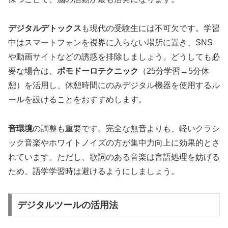
デジタルデトックス
も現代の受験生には不可欠です。学習
中はスマートフォンを視界に入らない場所に置き、SNS
や動画サイトなどの誘惑を排除しましょう。どうしても必
要な場合は、
ポモドーロテクニック
（25分学習→5分休
憩）を活用し、休憩時間にのみデジタル機器を使用するル
ールを設けることをおすすめします。
音環境
の調整も重要です。完全な無音よりも、軽いクラシ
ック音楽やホワイトノイズの方が集中力向上に効果的とさ
れています。ただし、歌詞のある音楽は言語処理を妨げる
ため、語学学習時は避けるようにしましょう。
デジタルツールの活用法