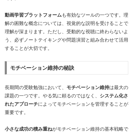
動画学習プラットフォーム
も有効なツールの一つです。理
解の困難な概念については、視覚的な説明を受けることで
理解が深まります。ただし、受動的な視聴に終わらないよ
う、必ずノートテイキングや問題演習と組み合わせて活用
することが大切です。
モチベーション維持の秘訣
長期間の受験勉強において、
モチベーション維持
は最大の
課題の一つです。やる気に頼るのではなく、
システム化さ
れたアプローチ
によってモチベーションを管理することが
重要です。
小さな成功の積み重ね
がモチベーション維持の基本戦略で