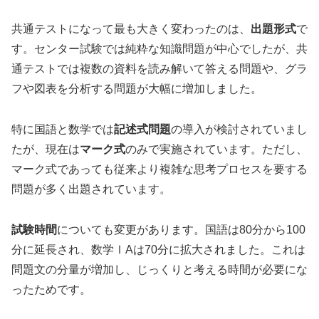
共通テストになって最も大きく変わったのは、
出題形式
で
す。センター試験では純粋な知識問題が中心でしたが、共
通テストでは複数の資料を読み解いて答える問題や、グラ
フや図表を分析する問題が大幅に増加しました。
特に国語と数学では
記述式問題
の導入が検討されていまし
たが、現在は
マーク式
のみで実施されています。ただし、
マーク式であっても従来より複雑な思考プロセスを要する
問題が多く出題されています。
試験時間
についても変更があります。国語は80分から100
分に延長され、数学ⅠAは70分に拡大されました。これは
問題文の分量が増加し、じっくりと考える時間が必要にな
ったためです。