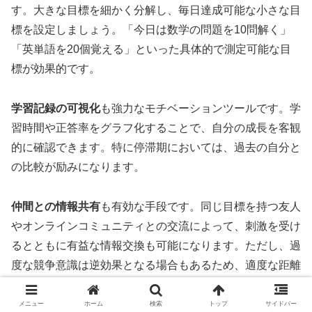
す。大きな目標を細かく分解し、毎日達成可能な小さな目
標を設定しましょう。「今日は数学の問題を10問解く」
「英単語を20個覚える」といった具体的で測定可能な目
標が効果的です。
学習記録の可視化
も強力なモチベーションツールです。学
習時間や正答率をグラフ化することで、自分の成長を客観
的に確認できます。特に停滞期においては、過去の自分と
の比較が励みになります。
仲間との情報共有
も有効な手段です。同じ目標を持つ友人
やオンラインコミュニティとの交流によって、刺激を受け
るとともに有益な情報交換も可能になります。ただし、過
度な競争意識は逆効果となる場合もあるため、適度な距離
感を保つことが重要です。
メニュー
ホーム
検索
トップ
サイドバー