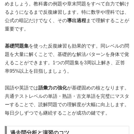
めましょう。教科書の例題や章末問題をすべて自力で解け
るようになるまで反復練習します。特に数学や理科では、
公式の暗記だけでなく、その
導出過程
まで理解することが
重要です。
基礎問題集
を使った反復練習も効果的です。同レベルの問
題を大量に解くことで、基礎的な解法パターンを身体で覚
えることができます。1つの問題集を3周以上解き、正答
率95%以上を目指しましょう。
国語や英語では
語彙力の強化
が基礎固めの核となります。
共通テストレベルの単語・熟語・古文単語を完璧にマスタ
ーすることで、読解問題での理解度が大幅に向上します。
毎日少しずつでも継続することが成功の鍵です。
過去問分析と演習のコツ