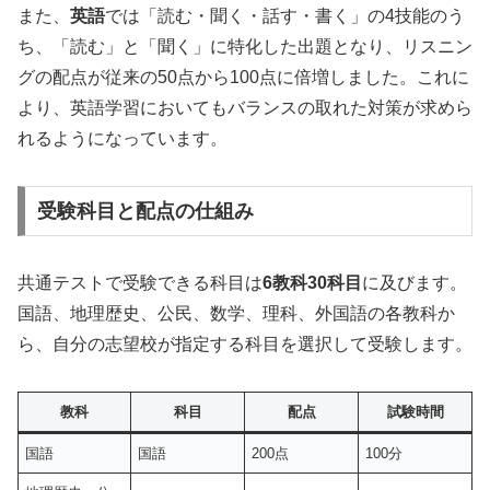
また、
英語
では「読む・聞く・話す・書く」の4技能のう
ち、「読む」と「聞く」に特化した出題となり、リスニン
グの配点が従来の50点から100点に倍増しました。これに
より、英語学習においてもバランスの取れた対策が求めら
れるようになっています。
受験科目と配点の仕組み
共通テストで受験できる科目は
6教科30科目
に及びます。
国語、地理歴史、公民、数学、理科、外国語の各教科か
ら、自分の志望校が指定する科目を選択して受験します。
教科
科目
配点
試験時間
国語
国語
200点
100分