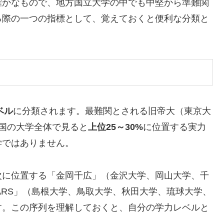
確かなもので、地方国立大学の中でも中堅から準難関
る際の一つの指標として、覚えておくと便利な分類と
ベル
に分類されます。最難関とされる旧帝大（東京大
国の大学全体で見ると
上位25～30%
に位置する実力
学ではありません。
次に位置する「金岡千広」（金沢大学、岡山大学、千
ARS」（島根大学、鳥取大学、秋田大学、琉球大学、
す。この序列を理解しておくと、自分の学力レベルと