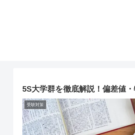
5S大学群を徹底解説！偏差値
受験対策