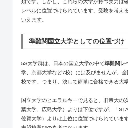
類です。しかし、これらの大学が持つ実力は
レベルに位置づけられています。受験を考え
いえます。
準難関国立大学としての位置づけ
5S大学群は、日本の国立大学の中で
準難関レ
学、京都大学など7校）には及びませんが、全
校です。つまり、決して簡単に合格できる大
国立大学のヒエラルキーで見ると、旧帝大の
葉大学、広島大学）よりは下位ですが、「ST
佐賀大学）よりは上位に位置づけられていま
志望校選びの参考になります。