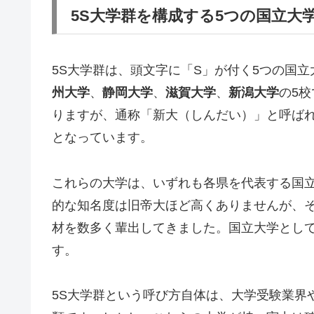
5S大学群を構成する5つの国立大
5S大学群は、頭文字に「S」が付く5つの国
州大学
、
静岡大学
、
滋賀大学
、
新潟大学
の5
りますが、通称「新大（しんだい）」と呼ばれ
となっています。
これらの大学は、いずれも各県を代表する国
的な知名度は旧帝大ほど高くありませんが、
材を数多く輩出してきました。国立大学とし
す。
5S大学群という呼び方自体は、大学受験業界