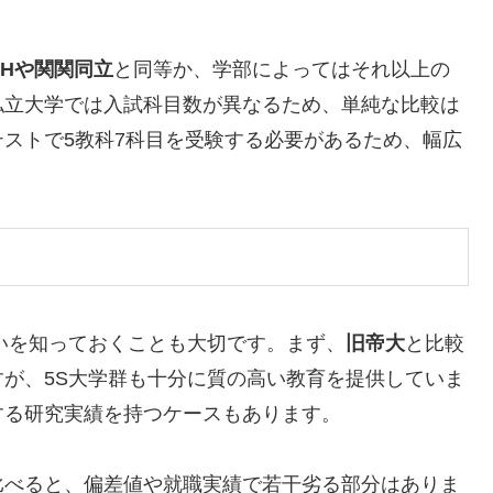
CHや関関同立
と同等か、学部によってはそれ以上の
私立大学では入試科目数が異なるため、単純な比較は
ストで5教科7科目を受験する必要があるため、幅広
いを知っておくことも大切です。まず、
旧帝大
と比較
が、5S大学群も十分に質の高い教育を提供していま
する研究実績を持つケースもあります。
比べると、偏差値や就職実績で若干劣る部分はありま