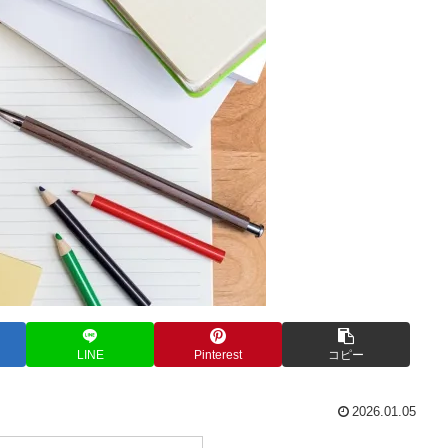
LINE
Pinterest
コピー
2026.01.05