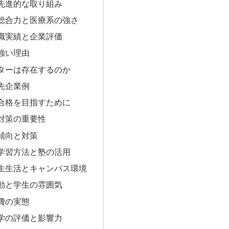
先進的な取り組み
総合力と医療系の強さ
就職実績と企業評価
強い理由
ターは存在するのか
先企業例
の合格を目指すために
対策の重要性
傾向と対策
学習方法と塾の活用
学生生活とキャンパス環境
動と学生の雰囲気
費の実態
学の評価と影響力