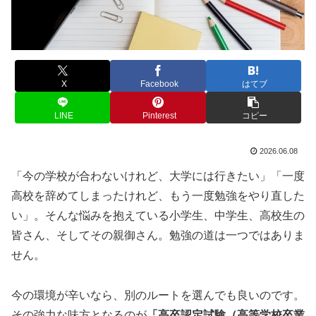
X
Facebook
はてブ
LINE
Pinterest
コピー
2026.06.08
「今の学校が合わないけれど、大学には行きたい」「一度
高校を辞めてしまったけれど、もう一度勉強をやり直した
い」。そんな悩みを抱えている小学生、中学生、高校生の
皆さん、そしてその親御さん。勉強の道は一つではありま
せん。
今の環境が辛いなら、別のルートを選んでも良いのです。
その強力な味方となるのが
「高卒認定試験（高等学校卒業