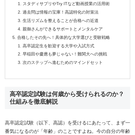
スタディサプリやTry ITなど動画授業の活用術
過去問は情報の宝庫！高認特化の対策法
生活リズムを整えることが合格への近道
親御さんができるサポートとメンタルケア
合格したその先へ！具体的な大学選びと受験戦略
高卒認定生を歓迎する大学や入試方式
早稲田や慶應も夢じゃない！難関大への挑戦
次のステップへ進むためのマインドセット
高卒認定試験は何歳から受けられるのか？
仕組みを徹底解説
高卒認定試験（以下、高認）を受けるにあたって、まず一
番気になるのが「年齢」のことですよね。今の自分の年齢