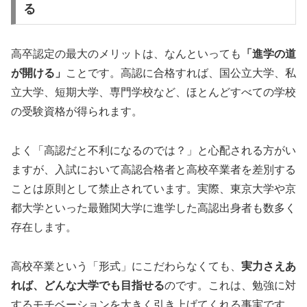
る
高卒認定の最大のメリットは、なんといっても
「進学の道
が開ける」
ことです。高認に合格すれば、国公立大学、私
立大学、短期大学、専門学校など、ほとんどすべての学校
の受験資格が得られます。
よく「高認だと不利になるのでは？」と心配される方がい
ますが、入試において高認合格者と高校卒業者を差別する
ことは原則として禁止されています。実際、東京大学や京
都大学といった最難関大学に進学した高認出身者も数多く
存在します。
高校卒業という「形式」にこだわらなくても、
実力さえあ
れば、どんな大学でも目指せる
のです。これは、勉強に対
するモチベーションを大きく引き上げてくれる事実です。