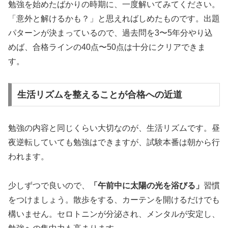
勉強を始めたばかりの時期に、一度解いてみてください。
「意外と解けるかも？」と思えればしめたものです。出題
パターンが決まっているので、過去問を3〜5年分やり込
めば、合格ラインの40点〜50点は十分にクリアできま
す。
生活リズムを整えることが合格への近道
勉強の内容と同じくらい大切なのが、生活リズムです。昼
夜逆転していても勉強はできますが、試験本番は朝から行
われます。
少しずつで良いので、
「午前中に太陽の光を浴びる」
習慣
をつけましょう。散歩をする、カーテンを開けるだけでも
構いません。セロトニンが分泌され、メンタルが安定し、