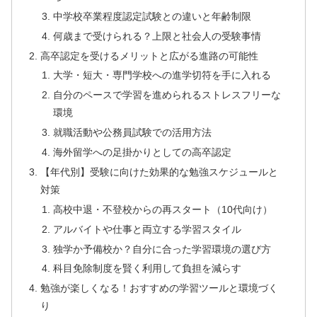
中学校卒業程度認定試験との違いと年齢制限
何歳まで受けられる？上限と社会人の受験事情
高卒認定を受けるメリットと広がる進路の可能性
大学・短大・専門学校への進学切符を手に入れる
自分のペースで学習を進められるストレスフリーな
環境
就職活動や公務員試験での活用方法
海外留学への足掛かりとしての高卒認定
【年代別】受験に向けた効果的な勉強スケジュールと
対策
高校中退・不登校からの再スタート（10代向け）
アルバイトや仕事と両立する学習スタイル
独学か予備校か？自分に合った学習環境の選び方
科目免除制度を賢く利用して負担を減らす
勉強が楽しくなる！おすすめの学習ツールと環境づく
り