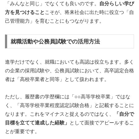
「みんなと同じ」でなくても良いのです。
自分らしい学び
方を見つけること
こそが、将来社会に出た時に役立つ「自
己管理能力」を育むことにもつながります。
就職活動や公務員試験での活用方法
進学だけでなく、就職においても高認は役立ちます。多く
の企業の採用試験や、公務員試験において、高卒認定合格
者は「高校卒業者と同等」として扱われます。
ただし、履歴書の学歴欄には「○○高等学校卒業」ではな
く、「高等学校卒業程度認定試験合格」と記載することに
なります。これをマイナスと捉えるのではなく、
「自分で
目標を立てて達成した経験」
として面接でアピールするこ
とが重要です。