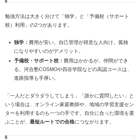
勉強方法は大きく分けて「独学」と「予備校（サポート
校）利用」の2つがあります。
独学：
費用が安い。自己管理が得意な人向け。孤独
になりやすいのがデメリット。
予備校・サポート校：
費用はかかるが、仲間ができ
る。河合塾COSMOや四谷学院などの高認コースは、
進路指導も手厚い。
「一人だとダラダラしてしまう」「誰かに質問したい」と
いう場合は、オンライン家庭教師や、地域の学習支援セン
ターを利用するのも一つの手です。自分に合った環境を選
ぶことが、
最短ルートでの合格
につながります。