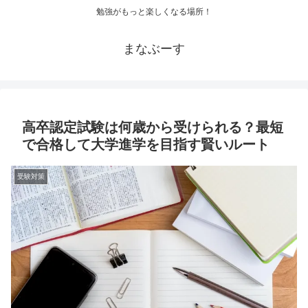
勉強がもっと楽しくなる場所！
まなぶーす
高卒認定試験は何歳から受けられる？最短
で合格して大学進学を目指す賢いルート
受験対策