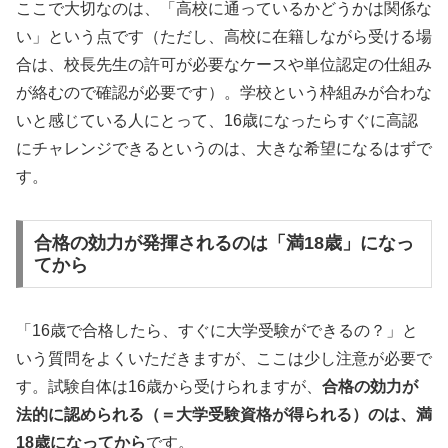
ここで大切なのは、「高校に通っているかどうかは関係な
い」という点です（ただし、高校に在籍しながら受ける場
合は、校長先生の許可が必要なケースや単位認定の仕組み
が絡むので確認が必要です）。学校という枠組みが合わな
いと感じている人にとって、16歳になったらすぐに高認
にチャレンジできるというのは、大きな希望になるはずで
す。
合格の効力が発揮されるのは「満18歳」になっ
てから
「16歳で合格したら、すぐに大学受験ができるの？」と
いう質問をよくいただきますが、ここは少し注意が必要で
す。試験自体は16歳から受けられますが、
合格の効力が
法的に認められる（＝大学受験資格が得られる）のは、満
18歳になってから
です。