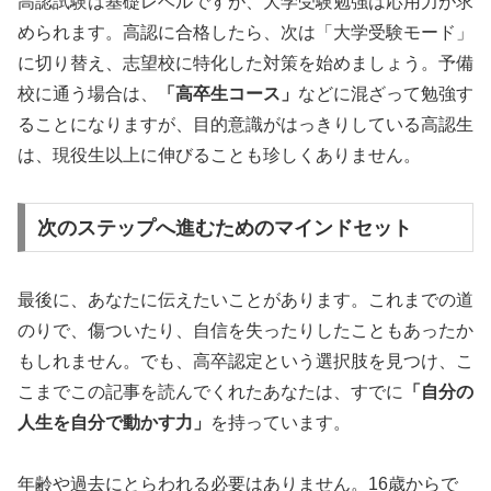
高認試験は基礎レベルですが、大学受験勉強は応用力が求
められます。高認に合格したら、次は「大学受験モード」
に切り替え、志望校に特化した対策を始めましょう。予備
校に通う場合は、
「高卒生コース」
などに混ざって勉強す
ることになりますが、目的意識がはっきりしている高認生
は、現役生以上に伸びることも珍しくありません。
次のステップへ進むためのマインドセット
最後に、あなたに伝えたいことがあります。これまでの道
のりで、傷ついたり、自信を失ったりしたこともあったか
もしれません。でも、高卒認定という選択肢を見つけ、こ
こまでこの記事を読んでくれたあなたは、すでに
「自分の
人生を自分で動かす力」
を持っています。
年齢や過去にとらわれる必要はありません。16歳からで