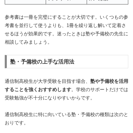
参考書は一冊を完璧にすることが大切です。いくつもの参
考書を並行して使うよりも、1冊を繰り返し解いて定着さ
せるほうが効果的です。迷ったときは塾や予備校の先生に
相談してみましょう。
塾・予備校の上手な活用法
通信制高校生が大学受験を目指す場合、
塾や予備校を活用
することを強くおすすめします
。学校のサポートだけでは
受験勉強が不十分になりやすいからです。
通信制高校生に特に向いている塾・予備校の種類は次のと
おりです。