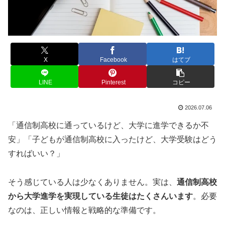
X
Facebook
はてブ
LINE
Pinterest
コピー
2026.07.06
「通信制高校に通っているけど、大学に進学できるか不
安」「子どもが通信制高校に入ったけど、大学受験はどう
すればいい？」
そう感じている人は少なくありません。実は、
通信制高校
から大学進学を実現している生徒はたくさんいます
。必要
なのは、正しい情報と戦略的な準備です。