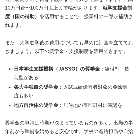
10万円台〜100万円以上まで幅があります。
就学支援金制
度（国の補助）
を活用することで、授業料の一部が補助さ
れます。
また、大学進学後の費用についても早めに計画を立ててお
きましょう。以下の奨学金・支援制度を活用できます。
日本学生支援機構（JASSO）の奨学金
：給付型・貸
与型がある
各大学独自の奨学金
：入試成績優秀者対象の免除制
度も多い
地方自治体の奨学金
：居住地の市区町村に確認を
奨学金の申請は時期が決まっているものが多く、出願の半
年前から準備を始めると安心です。学校の進路担当や自治