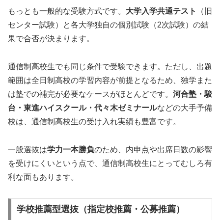
もっとも一般的な受験方式です。
大学入学共通テスト
（旧
センター試験）と各大学独自の個別試験（2次試験）の結
果で合否が決まります。
通信制高校生でも同じ条件で受験できます。ただし、出題
範囲は全日制高校の学習内容が前提となるため、独学また
は塾での補完が必要なケースがほとんどです。
河合塾・駿
台・東進ハイスクール・代々木ゼミナール
などの大手予備
校は、通信制高校生の受け入れ実績も豊富です。
一般選抜は
学力一本勝負
のため、内申点や出席日数の影響
を受けにくいという点で、通信制高校生にとってむしろ有
利な面もあります。
学校推薦型選抜（指定校推薦・公募推薦）