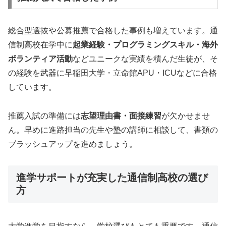
総合型選抜や公募推薦で合格した事例も増えています。通
信制高校在学中に
起業経験・プログラミングスキル・海外
ボランティア活動
などユニークな実績を積んだ生徒が、そ
の経験を武器に早稲田大学・立命館APU・ICUなどに合格
しています。
推薦入試の準備には
志望理由書・面接練習
が欠かせませ
ん。早めに進路担当の先生や塾の講師に相談して、書類の
ブラッシュアップを進めましょう。
進学サポートが充実した通信制高校の選び
方