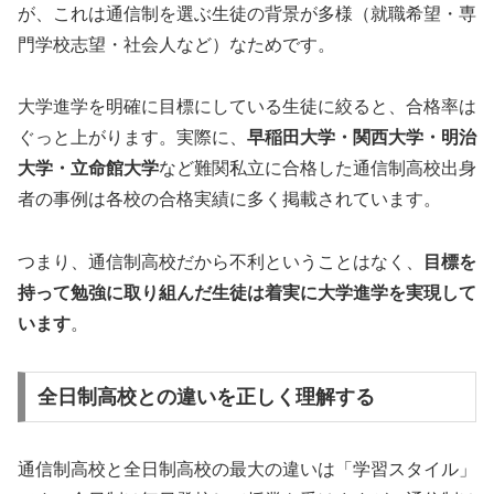
が、これは通信制を選ぶ生徒の背景が多様（就職希望・専
門学校志望・社会人など）なためです。
大学進学を明確に目標にしている生徒に絞ると、合格率は
ぐっと上がります。実際に、
早稲田大学・関西大学・明治
大学・立命館大学
など難関私立に合格した通信制高校出身
者の事例は各校の合格実績に多く掲載されています。
つまり、通信制高校だから不利ということはなく、
目標を
持って勉強に取り組んだ生徒は着実に大学進学を実現して
います
。
全日制高校との違いを正しく理解する
通信制高校と全日制高校の最大の違いは「学習スタイル」