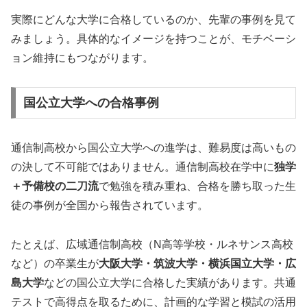
実際にどんな大学に合格しているのか、先輩の事例を見て
みましょう。具体的なイメージを持つことが、モチベーシ
ョン維持にもつながります。
国公立大学への合格事例
通信制高校から国公立大学への進学は、難易度は高いもの
の決して不可能ではありません。通信制高校在学中に
独学
＋予備校の二刀流
で勉強を積み重ね、合格を勝ち取った生
徒の事例が全国から報告されています。
たとえば、広域通信制高校（N高等学校・ルネサンス高校
など）の卒業生が
大阪大学・筑波大学・横浜国立大学・広
島大学
などの国公立大学に合格した実績があります。共通
テストで高得点を取るために、計画的な学習と模試の活用