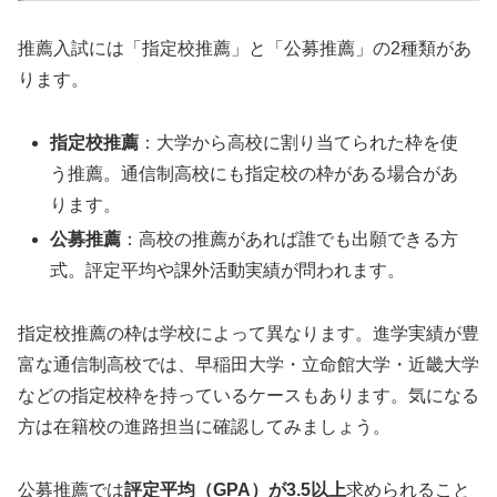
推薦入試には「指定校推薦」と「公募推薦」の2種類があ
ります。
指定校推薦
：大学から高校に割り当てられた枠を使
う推薦。通信制高校にも指定校の枠がある場合があ
ります。
公募推薦
：高校の推薦があれば誰でも出願できる方
式。評定平均や課外活動実績が問われます。
指定校推薦の枠は学校によって異なります。進学実績が豊
富な通信制高校では、早稲田大学・立命館大学・近畿大学
などの指定校枠を持っているケースもあります。気になる
方は在籍校の進路担当に確認してみましょう。
公募推薦では
評定平均（GPA）が3.5以上
求められること