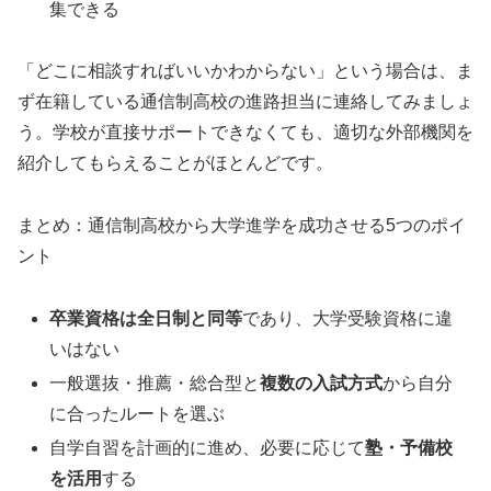
集できる
「どこに相談すればいいかわからない」という場合は、ま
ず在籍している通信制高校の進路担当に連絡してみましょ
う。学校が直接サポートできなくても、適切な外部機関を
紹介してもらえることがほとんどです。
まとめ：通信制高校から大学進学を成功させる5つのポイ
ント
卒業資格は全日制と同等
であり、大学受験資格に違
いはない
一般選抜・推薦・総合型と
複数の入試方式
から自分
に合ったルートを選ぶ
自学自習を計画的に進め、必要に応じて
塾・予備校
を活用
する