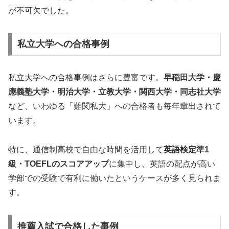
が不可欠でした。
私立大学への合格事例
私立大学への合格事例はさらに豊富です。
早稲田大学・慶
應義塾大学・明治大学・立教大学・関西大学・同志社大学
など、いわゆる「難関私大」への合格者も毎年輩出されて
います。
特に、通信制高校で自由な時間を活用して
英語検定準1
級・TOEFLのスコアアップ
に集中し、英語の配点が高い
学部での受験で有利に働いたというケースが多く見られま
す。
推薦入試で合格した事例