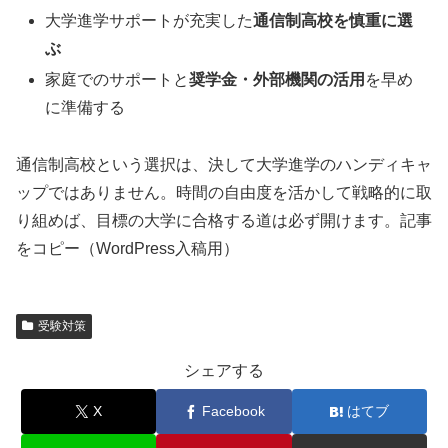
大学進学サポートが充実した
通信制高校を慎重に選
ぶ
家庭でのサポートと
奨学金・外部機関の活用
を早め
に準備する
通信制高校という選択は、決して大学進学のハンディキャ
ップではありません。時間の自由度を活かして戦略的に取
り組めば、目標の大学に合格する道は必ず開けます。記事
をコピー（WordPress入稿用）
受験対策
シェアする
X
Facebook
はてブ