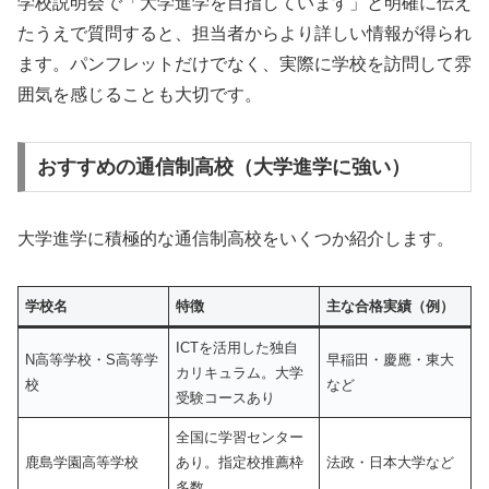
学校説明会で「大学進学を目指しています」と明確に伝え
たうえで質問すると、担当者からより詳しい情報が得られ
ます。パンフレットだけでなく、実際に学校を訪問して雰
囲気を感じることも大切です。
おすすめの通信制高校（大学進学に強い）
大学進学に積極的な通信制高校をいくつか紹介します。
学校名
特徴
主な合格実績（例）
ICTを活用した独自
N高等学校・S高等学
早稲田・慶應・東大
カリキュラム。大学
校
など
受験コースあり
全国に学習センター
鹿島学園高等学校
あり。指定校推薦枠
法政・日本大学など
多数