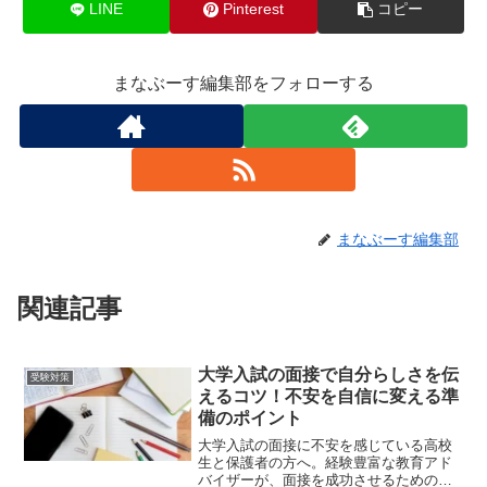
LINE
Pinterest
コピー
まなぶーす編集部をフォローする
まなぶーす編集部
関連記事
大学入試の面接で自分らしさを伝
受験対策
えるコツ！不安を自信に変える準
備のポイント
大学入試の面接に不安を感じている高校
生と保護者の方へ。経験豊富な教育アド
バイザーが、面接を成功させるための準