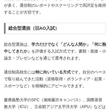
が多く、通信制のレポートやスクーリングで高評定を維持
することが大切です。
総合型選抜（旧AO入試）
総合型選抜は、
学力だけでなく「どんな人間か」「何に熱
中してきたか」
を評価する入試方式です。書類・面接・小
論文・プレゼンなどを通じて選考されます。
通信制高校生には
特に向いている方式
です。自分のペース
で取り組んできた活動（資格取得・ボランティア・起業・
スポーツなど）を積極的にアピールできます。
慶應義塾大学のSFC（湘南藤沢キャンパス）、国際基督
教大学（ICU）、立命館アジア太平洋大学（APU）などは