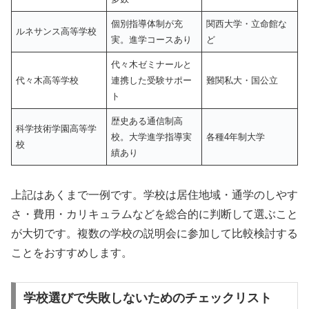
個別指導体制が充
関西大学・立命館な
ルネサンス高等学校
実。進学コースあり
ど
代々木ゼミナールと
代々木高等学校
連携した受験サポー
難関私大・国公立
ト
歴史ある通信制高
科学技術学園高等学
校。大学進学指導実
各種4年制大学
校
績あり
上記はあくまで一例です。学校は居住地域・通学のしやす
さ・費用・カリキュラムなどを総合的に判断して選ぶこと
が大切です。複数の学校の説明会に参加して比較検討する
ことをおすすめします。
学校選びで失敗しないためのチェックリスト