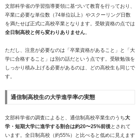
文部科学省の学習指導要領に基づいて教育を行っており、
卒業に必要な単位数（74単位以上）やスクーリング日数
を満たせば正式に高校卒業となります。受験資格の点では
全日制高校と何ら変わりありません
。
ただし、注意が必要なのは「卒業資格があること」と「大
学に合格すること」は別の話だという点です。受験勉強を
しっかり積み上げる必要があるのは、どの高校生も同じで
す。
通信制高校生の大学進学率の実態
文部科学省の調査によると、通信制高校卒業生のうち
大
学・短期大学に進学する割合は約20〜25%前後
とされて
います。全日制高校（約55%）と比べると低めに見えます